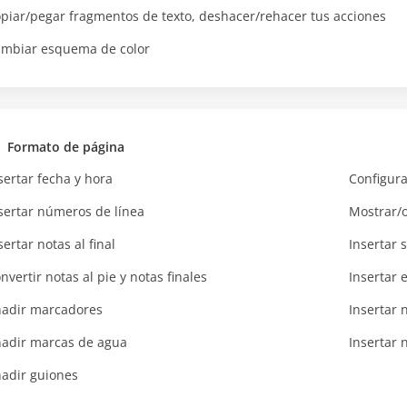
piar/pegar fragmentos de texto, deshacer/rehacer tus acciones
mbiar esquema de color
Formato de página
sertar fecha y hora
Configura
sertar números de línea
Mostrar/o
sertar notas al final
Insertar 
nvertir notas al pie y notas finales
Insertar 
adir marcadores
Insertar
adir marcas de agua
Insertar 
adir guiones