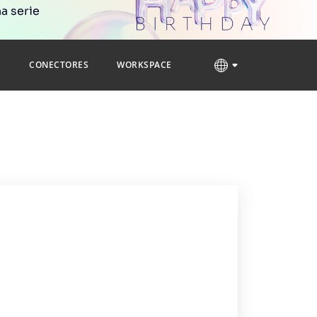
a serie
S
CONECTORES
WORKSPACE