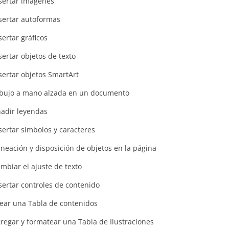
sertar imágenes
sertar autoformas
sertar gráficos
sertar objetos de texto
sertar objetos SmartArt
bujo a mano alzada en un documento
adir leyendas
sertar símbolos y caracteres
ineación y disposición de objetos en la página
mbiar el ajuste de texto
sertar controles de contenido
ear una Tabla de contenidos
regar y formatear una Tabla de Ilustraciones