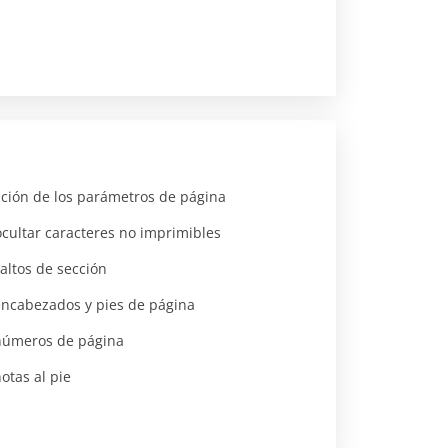
ción de los parámetros de página
cultar caracteres no imprimibles
saltos de sección
encabezados y pies de página
 números de página
notas al pie