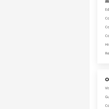
Ed
Co
C
Co
Hi
Re
Vi
Gu
Co