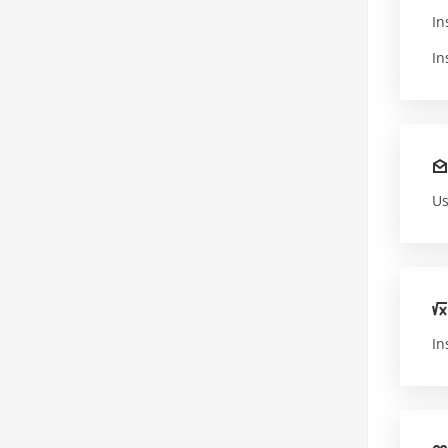
In
In
Us
In