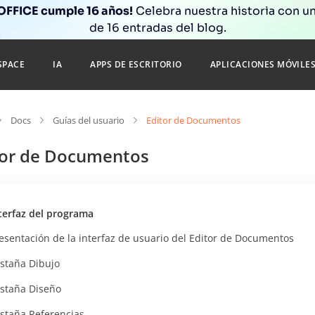
FFICE cumple 16 años!
Celebra nuestra historia con un
de 16 entradas del blog.
SPACE
IA
APPS DE ESCRITORIO
APLICACIONES MÓVILE
Docs
Guías del usuario
Editor de Documentos
tor de Documentos
terfaz del programa
esentación de la interfaz de usuario del Editor de Documentos
staña Dibujo
staña Diseño
staña Referencias