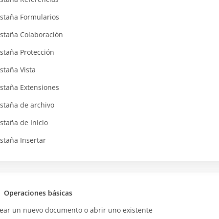
staña Formularios
staña Colaboración
staña Protección
staña Vista
staña Extensiones
staña de archivo
staña de Inicio
staña Insertar
Operaciones básicas
ear un nuevo documento o abrir uno existente