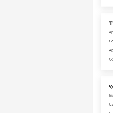
Ap
Co
Ap
Co
In
Us