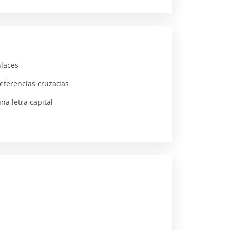
nlaces
referencias cruzadas
una letra capital