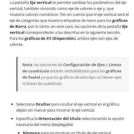
La pestaña
Eje vertical
te permite cambiar los parámetros del eje
vertical, también conocido como eje de valores o eje y, que
muestra valores numéricos. Ten en cuenta que el eje vertical será el
eje de categorías que muestra etiquetas de texto para los
gráficos
de Barra
, por lo tanto, en este caso, las opciones de la pestaña
Eje
vertical
corresponderán a las descritas en la siguiente sección.
Para los
gráficos de XY (Dispersión)
, ambos ejes son ejes de
valores.
Nota
: las secciones de
Configuración de Ejes
y
Líneas
de cuadrícula
estarán deshabilitadas para los
gráficos
de Pastel
ya que los gráficos de este tipo no tienen ejes
ni líneas de cuadrícula.
Selecciona
Ocultar
para ocultar el eje vertical en el gráfico,
déjalo sin marcar para mostrar el eje vertical.
Especifica la
Orientación del título
seleccionando la opción
necesaria del menú desplegable:
Ninguna
para no mostrar un título de eje vertical