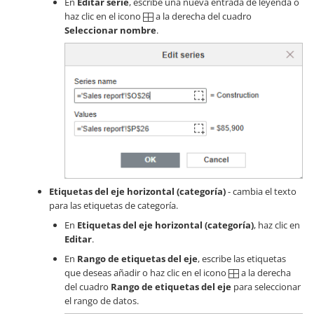
En
Editar serie
, escribe una nueva entrada de leyenda o
haz clic en el icono
a la derecha del cuadro
Seleccionar nombre
.
Etiquetas del eje horizontal (categoría)
- cambia el texto
para las etiquetas de categoría.
En
Etiquetas del eje horizontal (categoría)
, haz clic en
Editar
.
En
Rango de etiquetas del eje
, escribe las etiquetas
que deseas añadir o haz clic en el icono
a la derecha
del cuadro
Rango de etiquetas del eje
para seleccionar
el rango de datos.