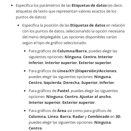
Especifica los parámetros de las
Etiquetas de datos
(es decir,
etiquetas de texto que representan valores exactos de los
puntos de datos):
Especifica la posición de las
Etiquetas de datos
en relación
con los puntos de datos, seleccionando la opción necesaria
del menú desplegable. Las opciones disponibles varían
según el tipo de gráfico seleccionado.
Para gráficos de
Columna/Barra
, puedes elegir las
siguientes opciones:
Ninguna
,
Centro
,
Interior
inferior
,
Interior superior
,
Exterior superior
.
Para gráficos de
Línea/XY (Dispersión)/Acciones
,
puedes elegir las siguientes opciones:
Ninguna
,
Centro
,
Izquierda
,
Derecha
,
Superior
,
Inferior
.
Para gráficos de
Pastel
, puedes elegir las siguientes
opciones:
Ninguna
,
Centro
,
Ajustar al ancho
,
Interior superior
,
Exterior superior
.
Para gráficos de
Área
así como para gráficos de
Columna
,
Línea
,
Barra
,
Radar
y
Combinado
en
3D
,
puedes elegir las siguientes opciones:
Ninguna
,
Centro
.