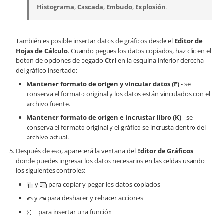
Histograma
,
Cascada
,
Embudo
,
Explosión
.
También es posible insertar datos de gráficos desde el
Editor de
Hojas de Cálculo
. Cuando pegues los datos copiados, haz clic en el
botón de opciones de pegado
Ctrl
en la esquina inferior derecha
del gráfico insertado:
Mantener formato de origen y vincular datos (F)
- se
conserva el formato original y los datos están vinculados con el
archivo fuente.
Mantener formato de origen e incrustar libro (K)
- se
conserva el formato original y el gráfico se incrusta dentro del
archivo actual.
Después de eso, aparecerá la ventana del
Editor de Gráficos
donde puedes ingresar los datos necesarios en las celdas usando
los siguientes controles:
y
para copiar y pegar los datos copiados
y
para deshacer y rehacer acciones
para insertar una función