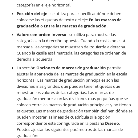
categoría) en el eje horizontal.
Posición del eje
- se utiliza para especificar dónde deben
colocarse las etiquetas de texto del eje:
En las marcas de
graduación
o
Entre las marcas de graduación
.
Valores en orden inverso
- se utiliza para mostrar las
categorías en la dirección opuesta. Cuando la casilla no está
marcada, las categorías se muestran de izquierda a derecha.
Cuando la casilla está marcada, las categorías se ordenan de
derecha a izquierda.
La sección
Opciones de marcas de graduación
permite
ajustar la apariencia de las marcas de graduación en la escala
horizontal. Las marcas de graduación principales son las
divisiones más grandes, que pueden tener etiquetas que
muestran los valores de las categorías. Las marcas de
graduación menores son las divisiones más pequeñas que se
colocan entre las marcas de graduación principales y no tienen
etiquetas. Las marcas de graduación también definen dónde se
pueden mostrar las líneas de cuadrícula si la opción
correspondiente está configurada en la pestaña
Diseño
.
Puedes ajustar los siguientes parámetros de las marcas de
graduación: