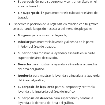
Superposición
para superponer y centrar un título en el
área de trazado,
Sin superposición
para mostrar el título sobre el área de
trazado.
Especifica la posición de la
Leyenda
en relación con tu gráfico,
seleccionando la opción necesaria del menú desplegable:
Ninguno
para no mostrar leyenda,
Inferior
para mostrar la leyenda y alinearla en la parte
inferior del área de trazado,
Superior
para mostrar la leyenda y alinearla en la parte
superior del área de trazado,
Derecha
para mostrar la leyenda y alinearla a la derecha
del área del gráfico,
Izquierda
para mostrar la leyenda y alinearla a la izquierda
del área del gráfico,
Superposición izquierda
para superponer y centrar la
leyenda a la izquierda del área del gráfico,
Superposición derecha
para superponer y centrar la
leyenda a la derecha del área del gráfico.