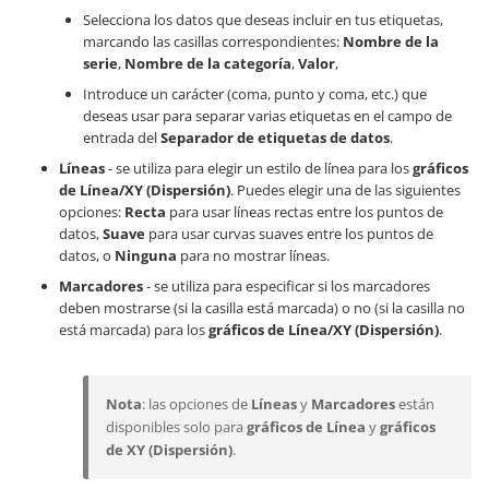
Selecciona los datos que deseas incluir en tus etiquetas,
marcando las casillas correspondientes:
Nombre de la
serie
,
Nombre de la categoría
,
Valor
,
Introduce un carácter (coma, punto y coma, etc.) que
deseas usar para separar varias etiquetas en el campo de
entrada del
Separador de etiquetas de datos
.
Líneas
- se utiliza para elegir un estilo de línea para los
gráficos
de Línea/XY (Dispersión)
. Puedes elegir una de las siguientes
opciones:
Recta
para usar líneas rectas entre los puntos de
datos,
Suave
para usar curvas suaves entre los puntos de
datos, o
Ninguna
para no mostrar líneas.
Marcadores
- se utiliza para especificar si los marcadores
deben mostrarse (si la casilla está marcada) o no (si la casilla no
está marcada) para los
gráficos de Línea/XY (Dispersión)
.
Nota
: las opciones de
Líneas
y
Marcadores
están
disponibles solo para
gráficos de Línea
y
gráficos
de XY (Dispersión)
.