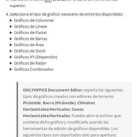
superior.
Selecciona el tipo de gráfico necesario de entre los disponibles:
Gráficos de Columnas
Gráficos de Líneas
Gráficos de Pastel
Gráficos de Barras
Gráficos de Área
Gráficos de Stock
Gráficos XY (Dispersión)
Gráficos de Radar
Gráficos Combinados
ONLYOFFICE Document Editor
soporta los siguientes
tipos de gráficos creados con editores de terceros:
Pirámide
,
Barra (Pirámide)
,
Cilindros
Horizontales/Verticales
,
Conos
Horizontales/Verticales
. Puedes abrir el archivo que
contiene dicho gráfico y modificarlo usando las
herramientas de edición de gráficos disponibles. Los
siguientes tipos son soportados solo para apertura: