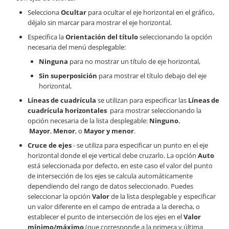
Selecciona
Ocultar
para ocultar el eje horizontal en el gráfico,
déjalo sin marcar para mostrar el eje horizontal.
Especifica la
Orientación del título
seleccionando la opción
necesaria del menú desplegable:
Ninguna
para no mostrar un título de eje horizontal,
Sin superposición
para mostrar el título debajo del eje
horizontal,
Líneas de cuadrícula
se utilizan para especificar las
Líneas de
cuadrícula horizontales
para mostrar seleccionando la
opción necesaria de la lista desplegable:
Ninguno
,
Mayor
,
Menor
, o
Mayor y menor
.
Cruce de ejes
- se utiliza para especificar un punto en el eje
horizontal donde el eje vertical debe cruzarlo. La opción
Auto
está seleccionada por defecto, en este caso el valor del punto
de intersección de los ejes se calcula automáticamente
dependiendo del rango de datos seleccionado. Puedes
seleccionar la opción
Valor
de la lista desplegable y especificar
un valor diferente en el campo de entrada a la derecha, o
establecer el punto de intersección de los ejes en el
Valor
mínimo/máximo
(que corresponde a la primera y última