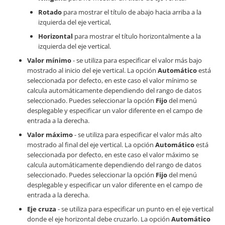
Rotado
para mostrar el título de abajo hacia arriba a la
izquierda del eje vertical,
Horizontal
para mostrar el título horizontalmente a la
izquierda del eje vertical.
Valor mínimo
- se utiliza para especificar el valor más bajo
mostrado al inicio del eje vertical. La opción
Automático
está
seleccionada por defecto, en este caso el valor mínimo se
calcula automáticamente dependiendo del rango de datos
seleccionado. Puedes seleccionar la opción
Fijo
del menú
desplegable y especificar un valor diferente en el campo de
entrada a la derecha.
Valor máximo
- se utiliza para especificar el valor más alto
mostrado al final del eje vertical. La opción
Automático
está
seleccionada por defecto, en este caso el valor máximo se
calcula automáticamente dependiendo del rango de datos
seleccionado. Puedes seleccionar la opción
Fijo
del menú
desplegable y especificar un valor diferente en el campo de
entrada a la derecha.
Eje cruza
- se utiliza para especificar un punto en el eje vertical
donde el eje horizontal debe cruzarlo. La opción
Automático