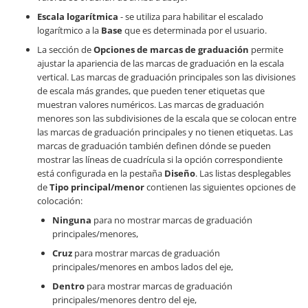
Escala logarítmica
- se utiliza para habilitar el escalado
logarítmico a la
Base
que es determinada por el usuario.
La sección de
Opciones de marcas de graduación
permite
ajustar la apariencia de las marcas de graduación en la escala
vertical. Las marcas de graduación principales son las divisiones
de escala más grandes, que pueden tener etiquetas que
muestran valores numéricos. Las marcas de graduación
menores son las subdivisiones de la escala que se colocan entre
las marcas de graduación principales y no tienen etiquetas. Las
marcas de graduación también definen dónde se pueden
mostrar las líneas de cuadrícula si la opción correspondiente
está configurada en la pestaña
Diseño
. Las listas desplegables
de
Tipo principal/menor
contienen las siguientes opciones de
colocación:
Ninguna
para no mostrar marcas de graduación
principales/menores,
Cruz
para mostrar marcas de graduación
principales/menores en ambos lados del eje,
Dentro
para mostrar marcas de graduación
principales/menores dentro del eje,