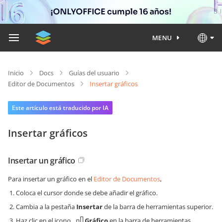
¡ONLYOFFICE cumple 16 años!
MENU
Inicio
Docs
Guías del usuario
Editor de Documentos
Insertar gráficos
Este artículo está traducido por IA
Insertar gráficos
Insertar un gráfico
Para insertar un gráfico en el
Editor de Documentos
,
Coloca el cursor donde se debe añadir el gráfico.
Cambia a la pestaña
Insertar
de la barra de herramientas superior.
Haz clic en el icono
Gráfico
en la barra de herramientas