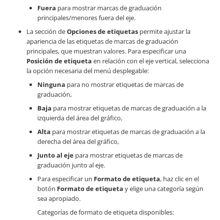
Fuera
para mostrar marcas de graduación
principales/menores fuera del eje.
La sección de
Opciones de etiquetas
permite ajustar la
apariencia de las etiquetas de marcas de graduación
principales, que muestran valores. Para especificar una
Posición de etiqueta
en relación con el eje vertical, selecciona
la opción necesaria del menú desplegable:
Ninguna
para no mostrar etiquetas de marcas de
graduación,
Baja
para mostrar etiquetas de marcas de graduación a la
izquierda del área del gráfico,
Alta
para mostrar etiquetas de marcas de graduación a la
derecha del área del gráfico,
Junto al eje
para mostrar etiquetas de marcas de
graduación junto al eje.
Para especificar un
Formato de etiqueta
, haz clic en el
botón
Formato de etiqueta
y elige una categoría según
sea apropiado.
Categorías de formato de etiqueta disponibles: