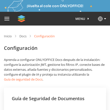
¡Vuelta al cole con ONLYOFFICE!
MENU
Inicio
Docs
Configuración
Configuración
Aprenda a configurar ONLYOFFICE Docs después de la instalación:
configure la autorización JWT, gestione los filtros IP, conecte bases de
datos externas, añada fuentes y diccionarios personalizados,
configure el plugin de IA y proteja su instancia utilizando la
Guía de seguridad de Docs
.
Guía de Seguridad de Documentos