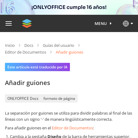
¡ONLYOFFICE cumple 16 años!
MENU
Inicio
Docs
Guías del usuario
Editor de Documentos
Añadir guiones
Este artículo está traducido por IA
Añadir guiones
ONLYOFFICE Docs
formato de página
La separación por guiones se utiliza para dividir palabras al final de las
líneas con un signo '-' de manera lingüísticamente correcta.
Para añadir guiones en el
Editor de Documentos
:
Cambia a la pestaña
Diseño
de la barra de herramientas superior.