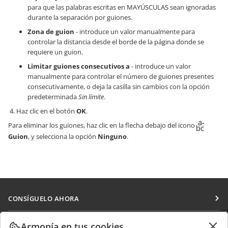
para que las palabras escritas en MAYÚSCULAS sean ignoradas
durante la separación por guiones.
Zona de guion
- introduce un valor manualmente para
controlar la distancia desde el borde de la página donde se
requiere un guion.
Limitar guiones consecutivos a
- introduce un valor
manualmente para controlar el número de guiones presentes
consecutivamente, o deja la casilla sin cambios con la opción
predeterminada
Sin límite
.
Haz clic en el botón
OK
.
Para eliminar los guiones, haz clic en la flecha debajo del icono
Guion
, y selecciona la opción
Ninguno
.
CONSÍGUELO AHORA
Docs
COLABORAR
Armonía en tus cookies