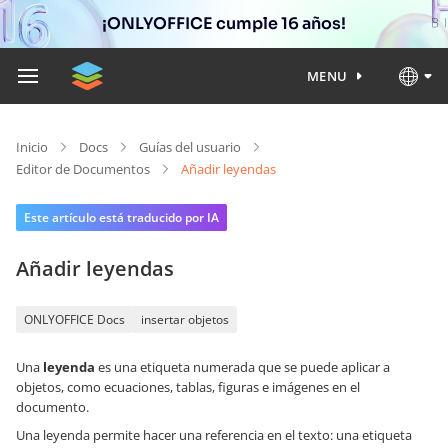
¡ONLYOFFICE cumple 16 años!
MENU
Inicio
Docs
Guías del usuario
Editor de Documentos
Añadir leyendas
Este artículo está traducido por IA
Añadir leyendas
ONLYOFFICE Docs
insertar objetos
Una
leyenda
es una etiqueta numerada que se puede aplicar a
objetos, como ecuaciones, tablas, figuras e imágenes en el
documento.
Una leyenda permite hacer una referencia en el texto: una etiqueta