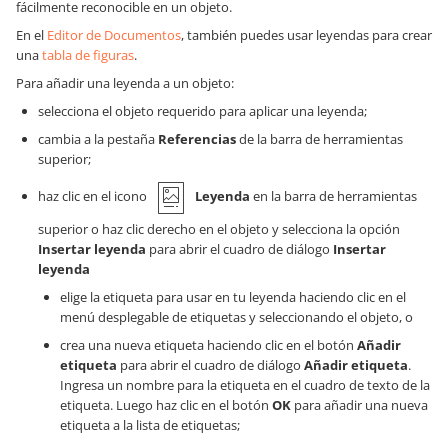
fácilmente reconocible en un objeto.
En el
Editor de Documentos
, también puedes usar leyendas para crear
una
tabla de figuras
.
Para añadir una leyenda a un objeto:
selecciona el objeto requerido para aplicar una leyenda;
cambia a la pestaña
Referencias
de la barra de herramientas
superior;
haz clic en el icono
Leyenda
en la barra de herramientas
superior o haz clic derecho en el objeto y selecciona la opción
Insertar leyenda
para abrir el cuadro de diálogo
Insertar
leyenda
elige la etiqueta para usar en tu leyenda haciendo clic en el
menú desplegable de etiquetas y seleccionando el objeto, o
crea una nueva etiqueta haciendo clic en el botón
Añadir
etiqueta
para abrir el cuadro de diálogo
Añadir etiqueta
.
Ingresa un nombre para la etiqueta en el cuadro de texto de la
etiqueta. Luego haz clic en el botón
OK
para añadir una nueva
etiqueta a la lista de etiquetas;