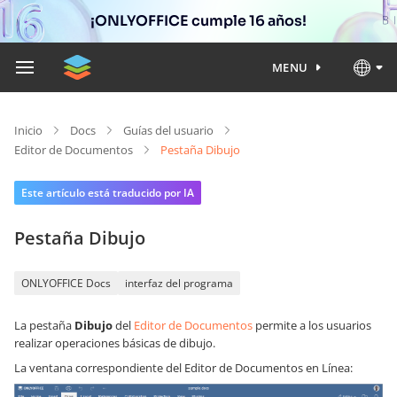
¡ONLYOFFICE cumple 16 años!
MENU
Inicio
Docs
Guías del usuario
Editor de Documentos
Pestaña Dibujo
Este artículo está traducido por IA
Pestaña Dibujo
ONLYOFFICE Docs
interfaz del programa
La pestaña
Dibujo
del
Editor de Documentos
permite a los usuarios
realizar operaciones básicas de dibujo.
La ventana correspondiente del Editor de Documentos en Línea: