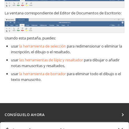
La ventana correspondiente del Editor de Documentos de Escritorio:
Usando esta pestaña, puedes:
usar
la herramienta de selección
para redimensionar o eliminar la
inscripción, el dibujo o el resaltado,
usar
las herramientas de lápiz y resaltador
para dibujar o añadir
notas manuscritas y resaltados,
usar
la herramienta de borrador
para eliminar todo el dibujo o el
texto manuscrito.
CONSÍGUELO AHORA
Docs
COLABORAR