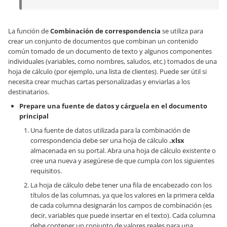
La función de
Combinación de correspondencia
se utiliza para
crear un conjunto de documentos que combinan un contenido
común tomado de un documento de texto y algunos componentes
individuales (variables, como nombres, saludos, etc.) tomados de una
hoja de cálculo (por ejemplo, una lista de clientes). Puede ser útil si
necesita crear muchas cartas personalizadas y enviarlas a los
destinatarios.
Prepare una fuente de datos y cárguela en el documento
principal
Una fuente de datos utilizada para la combinación de
correspondencia debe ser una hoja de cálculo
.xlsx
almacenada en su portal. Abra una hoja de cálculo existente o
cree una nueva y asegúrese de que cumpla con los siguientes
requisitos.
La hoja de cálculo debe tener una fila de encabezado con los
títulos de las columnas, ya que los valores en la primera celda
de cada columna designarán los campos de combinación (es
decir, variables que puede insertar en el texto). Cada columna
debe contener un conjunto de valores reales para una