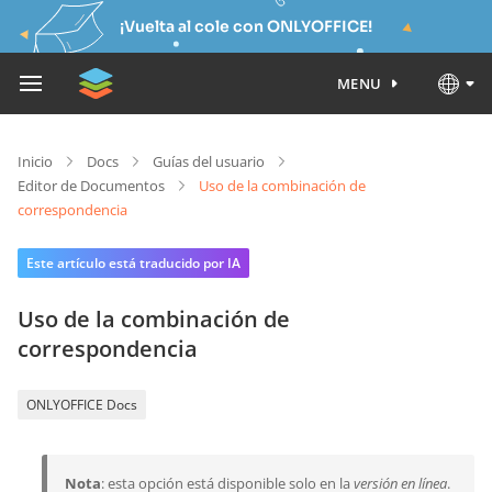
¡Vuelta al cole con ONLYOFFICE!
MENU
Inicio
Docs
Guías del usuario
Editor de Documentos
Uso de la combinación de
correspondencia
Este artículo está traducido por IA
Uso de la combinación de
correspondencia
ONLYOFFICE Docs
Nota
: esta opción está disponible solo en la
versión en línea
.