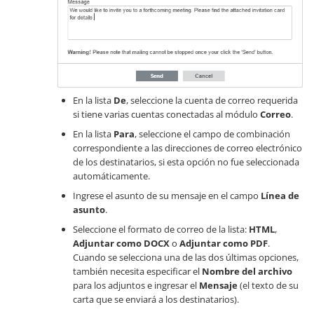
En la lista
De
, seleccione la cuenta de correo requerida
si tiene varias cuentas conectadas al módulo
Correo
.
En la lista
Para
, seleccione el campo de combinación
correspondiente a las direcciones de correo electrónico
de los destinatarios, si esta opción no fue seleccionada
automáticamente.
Ingrese el asunto de su mensaje en el campo
Línea de
asunto
.
Seleccione el formato de correo de la lista:
HTML
,
Adjuntar como DOCX
o
Adjuntar como PDF
.
Cuando se selecciona una de las dos últimas opciones,
también necesita especificar el
Nombre del archivo
para los adjuntos e ingresar el
Mensaje
(el texto de su
carta que se enviará a los destinatarios).