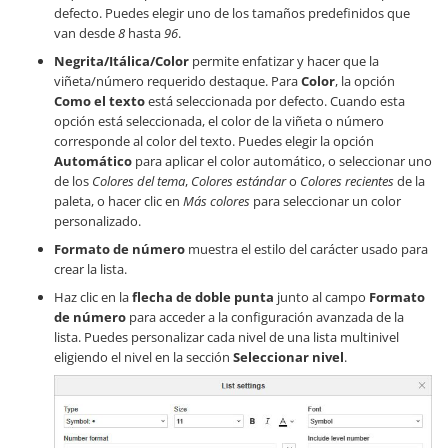
defecto. Puedes elegir uno de los tamaños predefinidos que
van desde
8
hasta
96
.
Negrita/Itálica/Color
permite enfatizar y hacer que la
viñeta/número requerido destaque. Para
Color
, la opción
Como el texto
está seleccionada por defecto. Cuando esta
opción está seleccionada, el color de la viñeta o número
corresponde al color del texto. Puedes elegir la opción
Automático
para aplicar el color automático, o seleccionar uno
de los
Colores del tema
,
Colores estándar
o
Colores recientes
de la
paleta, o hacer clic en
Más colores
para seleccionar un color
personalizado.
Formato de número
muestra el estilo del carácter usado para
crear la lista.
Haz clic en la
flecha de doble punta
junto al campo
Formato
de número
para acceder a la configuración avanzada de la
lista. Puedes personalizar cada nivel de una lista multinivel
eligiendo el nivel en la sección
Seleccionar nivel
.