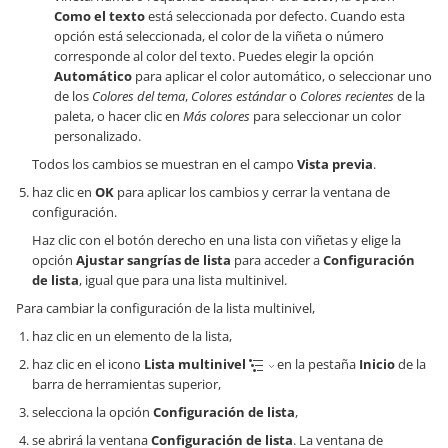
Como el texto
está seleccionada por defecto. Cuando esta
opción está seleccionada, el color de la viñeta o número
corresponde al color del texto. Puedes elegir la opción
Automático
para aplicar el color automático, o seleccionar uno
de los
Colores del tema
,
Colores estándar
o
Colores recientes
de la
paleta, o hacer clic en
Más colores
para seleccionar un color
personalizado.
Todos los cambios se muestran en el campo
Vista previa
.
haz clic en
OK
para aplicar los cambios y cerrar la ventana de
configuración.
Haz clic con el botón derecho en una lista con viñetas y elige la
opción
Ajustar sangrías de lista
para acceder a
Configuración
de lista
, igual que para una lista multinivel.
Para cambiar la configuración de la lista multinivel,
haz clic en un elemento de la lista,
haz clic en el icono
Lista multinivel
en la pestaña
Inicio
de la
barra de herramientas superior,
selecciona la opción
Configuración de lista
,
se abrirá la ventana
Configuración de lista
. La ventana de