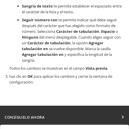
Sangría de texto
te permite establecer el espaciado entre
el carácter de la lista y el texto,
Seguir número con
te permite indicar qué debe seguir
después del carácter que has elegido como formato de
número. Selecciona
Carácter de tabulación
,
Espacio
o
Ninguno
del menú desplegable. Cuando eliges seguir con
un
Carácter de tabulación
, la opción
Agregar
tabulación en
se vuelve disponible. Marca la casilla
Agregar tabulación en
y especifica la longitud de la
sangría.
Todos los cambios se muestran en el campo
Vista previa
.
haz clic en
OK
para aplicar los cambios y cerrar la ventana de
configuración.
CONSÍGUELO AHORA
Docs