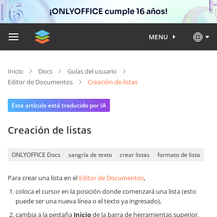
¡ONLYOFFICE cumple 16 años!
MENU
Inicio
Docs
Guías del usuario
Editor de Documentos
Creación de listas
Este artículo está traducido por IA
Creación de listas
ONLYOFFICE Docs
sangría de texto
crear listas
formato de lista
Para crear una lista en el
Editor de Documentos
,
coloca el cursor en la posición donde comenzará una lista (esto
puede ser una nueva línea o el texto ya ingresado),
cambia a la pestaña
Inicio
de la barra de herramientas superior,