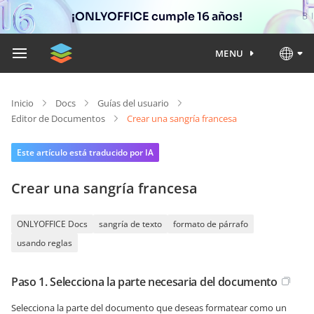
¡ONLYOFFICE cumple 16 años!
MENU
Inicio
Docs
Guías del usuario
Editor de Documentos
Crear una sangría francesa
Este artículo está traducido por IA
Crear una sangría francesa
ONLYOFFICE Docs
sangría de texto
formato de párrafo
usando reglas
Paso 1. Selecciona la parte necesaria del documento
Selecciona la parte del documento que deseas formatear como un