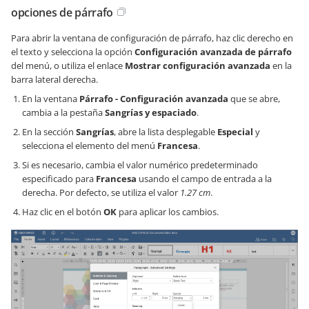
opciones de párrafo
Para abrir la ventana de configuración de párrafo, haz clic derecho en
el texto y selecciona la opción
Configuración avanzada de párrafo
del menú, o utiliza el enlace
Mostrar configuración avanzada
en la
barra lateral derecha.
En la ventana
Párrafo - Configuración avanzada
que se abre,
cambia a la pestaña
Sangrías y espaciado
.
En la sección
Sangrías
, abre la lista desplegable
Especial
y
selecciona el elemento del menú
Francesa
.
Si es necesario, cambia el valor numérico predeterminado
especificado para
Francesa
usando el campo de entrada a la
derecha. Por defecto, se utiliza el valor
1.27 cm
.
Haz clic en el botón
OK
para aplicar los cambios.