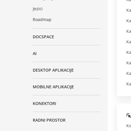
Jezici
Ka
Roadmap
Ka
Ka
DOCSPACE
Ka
Ka
AI
Ka
DESKTOP APLIKACIJE
Ka
Ka
MOBILNE APLIKACIJE
KONEKTORI
RADNI PROSTOR
Ko