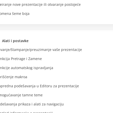
eiranje nove prezentacije ili otvaranje postojeće
omena šeme boja
Alati i postavke
vanje/štampanje/preuzimanje vaše prezentacije
nkcija Pretrage i Zamene
nkcije automatskog ispravljanja
rišćenje makroa
predna podešavanja u Editoru za prezentacije
mogućavanje tamne teme
dešavanja prikaza i alati za navigaciju