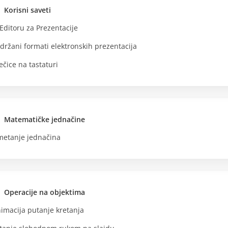
Korisni saveti
Editoru za Prezentacije
držani formati elektronskih prezentacija
ečice na tastaturi
Matematičke jednačine
etanje jednačina
Operacije na objektima
imacija putanje kretanja