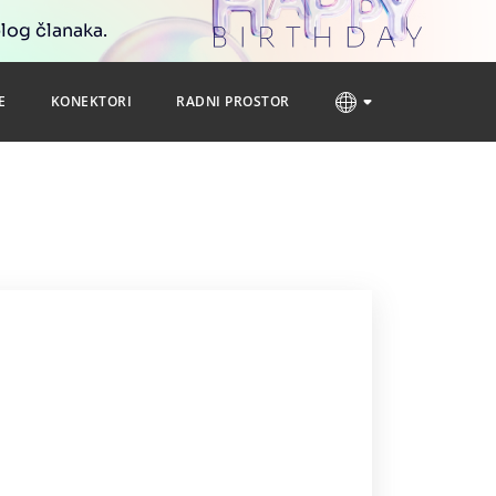
blog članaka.
E
KONEKTORI
RADNI PROSTOR