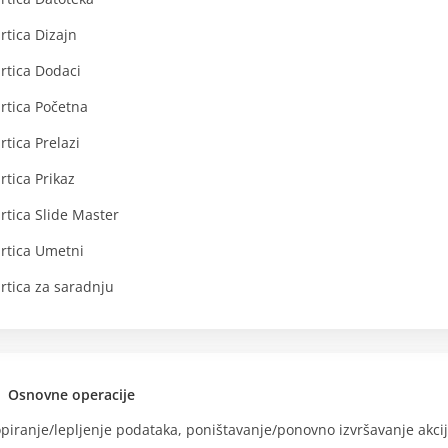
rtica Dizajn
rtica Dodaci
rtica Početna
rtica Prelazi
rtica Prikaz
rtica Slide Master
rtica Umetni
rtica za saradnju
Osnovne operacije
piranje/lepljenje podataka, poništavanje/ponovno izvršavanje akci