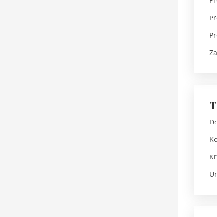
Pr
Pr
Pr
Za
Do
Ko
Kr
Um