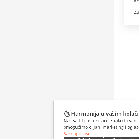
Ko
Za
Harmonija u vašim kolač
Naš sajt koristi kolačiće kako bi v
omogućimo ciljani marketing i oglase
Saznajte više