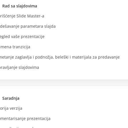
Rad sa slajdovima
rišćenje Slide Master-a
dešavanje parametara slajda
egled vaše prezentacije
imena tranzicija
etanje zaglavlja i podnožja, beleški i materijala za predavanje
ravljanje slajdovima
Saradnja
torija verzija
mentarisanje prezentacija