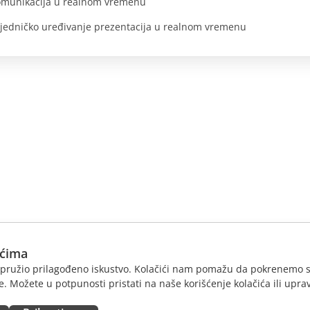
munikacija u realnom vremenu
jedničko uređivanje prezentacija u realnom vremenu
ićima
am pružio prilagođeno iskustvo. Kolačići nam pomažu da pokrenemo s
. Možete u potpunosti pristati na naše korišćenje kolačića ili uprav