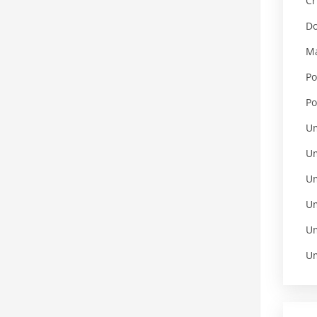
Cr
Do
Ma
Po
Po
Um
Um
Um
Um
Um
Um