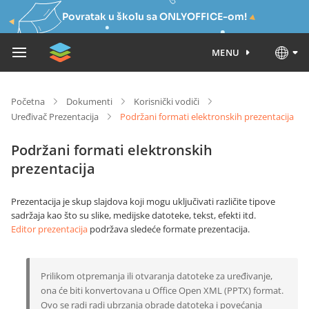
Povratak u školu sa ONLYOFFICE-om!
MENU
Početna
Dokumenti
Korisnički vodiči
Uređivač Prezentacija
Podržani formati elektronskih prezentacija
Podržani formati elektronskih
prezentacija
Prezentacija je skup slajdova koji mogu uključivati različite tipove
sadržaja kao što su slike, medijske datoteke, tekst, efekti itd.
Editor prezentacija
podržava sledeće formate prezentacija.
Prilikom otpremanja ili otvaranja datoteke za uređivanje,
ona će biti konvertovana u Office Open XML (PPTX) format.
Ovo se radi radi ubrzanja obrade datoteka i povećanja