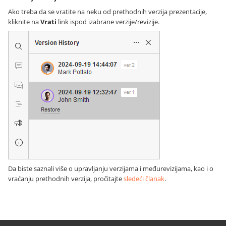
Ako treba da se vratite na neku od prethodnih verzija prezentacije,
kliknite na
Vrati
link ispod izabrane verzije/revizije.
Da biste saznali više o upravljanju verzijama i međurevizijama, kao i o
vraćanju prethodnih verzija, pročitajte
sledeći članak
.