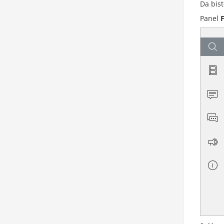
Da bis
Panel