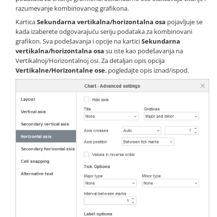
razumevanje kombinovanog grafikona.
Kartica
Sekundarna vertikalna/horizontalna osa
pojavljuje se
kada izaberete odgovarajuću seriju podataka za kombinovani
grafikon. Sva podešavanja i opcije na kartici
Sekundarna
vertikalna/horizontalna osa
su iste kao podešavanja na
Vertikalnoj/Horizontalnoj osi. Za detaljan opis opcija
Vertikalne/Horizontalne ose
, pogledajte opis iznad/ispod.