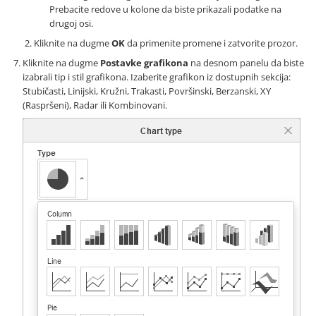
Prebacite redove u kolone da biste prikazali podatke na
drugoj osi.
Kliknite na dugme
OK
da primenite promene i zatvorite prozor.
Kliknite na dugme
Postavke grafikona
na desnom panelu da biste
izabrali tip i stil grafikona. Izaberite grafikon iz dostupnih sekcija:
Stubičasti, Linijski, Kružni, Trakasti, Površinski, Berzanski, XY
(Raspršeni), Radar ili Kombinovani.