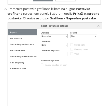
Promenite postavke grafikona klikom na dugme
Postavke
grafikona
na desnom panelu i izborom opcije
Prikaži napredne
postavke
. Otvoriće se prozor
Grafikon - Napredne postavke
.