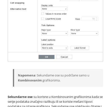
Napomena
: Sekundarne ose su podržane samo u
Kombinovanim
grafikonima.
Sekundarne ose
su korisne u Kombinovanim grafikonima kada se
serije podataka značajno razlikuju ili se koriste mešani tipovi
podataka za crtanje grafikona. Sekundarne ose olakšavaju čitanje i