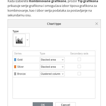
Kada izaberete
Kombinovane grafikone
, prozor
Tip grafikona
prikazuje serije grafikona i omogućava izbor tipova grafikona za
kombinovanje, kao i izbor serija podataka za postavljanje na
sekundarnu osu.