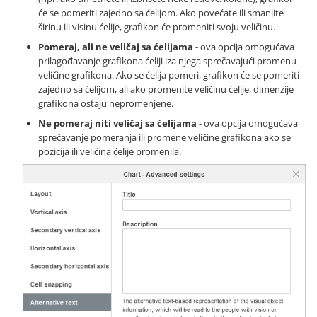
će se pomeriti zajedno sa ćelijom. Ako povećate ili smanjite
širinu ili visinu ćelije, grafikon će promeniti svoju veličinu.
Pomeraj, ali ne veličaj sa ćelijama
- ova opcija omogućava
prilagođavanje grafikona ćeliji iza njega sprečavajući promenu
veličine grafikona. Ako se ćelija pomeri, grafikon će se pomeriti
zajedno sa ćelijom, ali ako promenite veličinu ćelije, dimenzije
grafikona ostaju nepromenjene.
Ne pomeraj niti veličaj sa ćelijama
- ova opcija omogućava
sprečavanje pomeranja ili promene veličine grafikona ako se
pozicija ili veličina ćelije promenila.