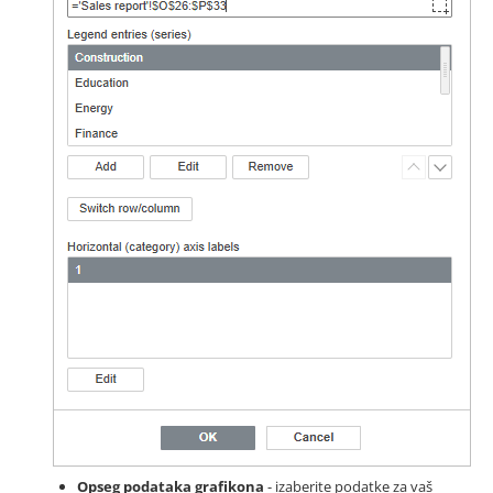
Opseg podataka grafikona
- izaberite podatke za vaš