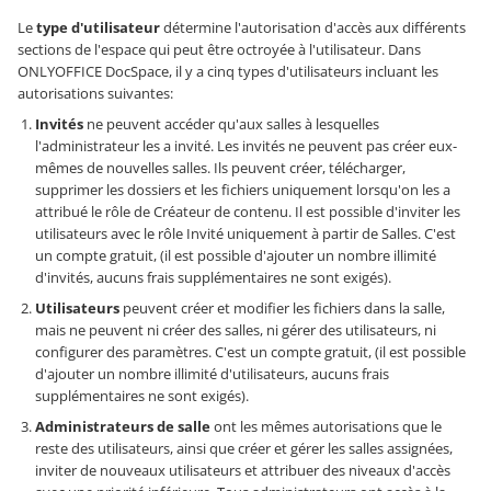
Le
type d'utilisateur
détermine l'autorisation d'accès aux différents
sections de l'espace qui peut être octroyée à l'utilisateur. Dans
ONLYOFFICE DocSpace, il y a cinq types d'utilisateurs incluant les
autorisations suivantes:
Invités
ne peuvent accéder qu'aux salles à lesquelles
l'administrateur les a invité. Les invités ne peuvent pas créer eux-
mêmes de nouvelles salles. Ils peuvent créer, télécharger,
supprimer les dossiers et les fichiers uniquement lorsqu'on les a
attribué le rôle de Créateur de contenu. Il est possible d'inviter les
utilisateurs avec le rôle Invité uniquement à partir de Salles. C'est
un compte gratuit, (il est possible d'ajouter un nombre illimité
d'invités, aucuns frais supplémentaires ne sont exigés).
Utilisateurs
peuvent créer et modifier les fichiers dans la salle,
mais ne peuvent ni créer des salles, ni gérer des utilisateurs, ni
configurer des paramètres. C'est un compte gratuit, (il est possible
d'ajouter un nombre illimité d'utilisateurs, aucuns frais
supplémentaires ne sont exigés).
Administrateurs de salle
ont les mêmes autorisations que le
reste des utilisateurs, ainsi que créer et gérer les salles assignées,
inviter de nouveaux utilisateurs et attribuer des niveaux d'accès