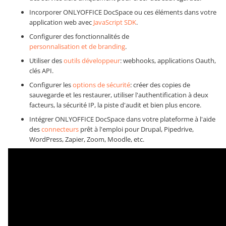
Incorporer ONLYOFFICE DocSpace ou ces éléments dans votre
application web avec
JavaScript SDK
.
Configurer des fonctionnalités de
personnalisation et de branding
.
Utiliser des
outils développeur
: webhooks, applications Oauth,
clés API.
Configurer les
options de sécurité
: créer des copies de
sauvegarde et les restaurer, utiliser l'authentification à deux
facteurs, la sécurité IP, la piste d'audit et bien plus encore.
Intégrer ONLYOFFICE DocSpace dans votre plateforme à l'aide
des
connecteurs
prêt à l'emploi pour Drupal, Pipedrive,
WordPress, Zapier, Zoom, Moodle, etc.