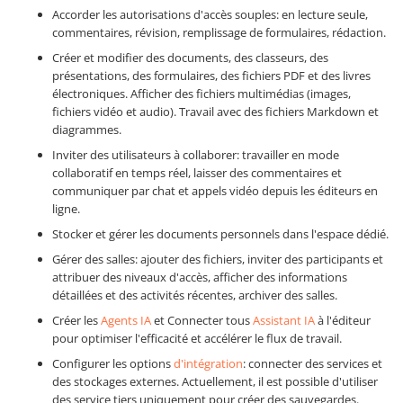
Accorder les autorisations d'accès souples: en lecture seule,
commentaires, révision, remplissage de formulaires, rédaction.
Créer et modifier des documents, des classeurs, des
présentations, des formulaires, des fichiers PDF et des livres
électroniques. Afficher des fichiers multimédias (images,
fichiers vidéo et audio). Travail avec des fichiers Markdown et
diagrammes.
Inviter des utilisateurs à collaborer: travailler en mode
collaboratif en temps réel, laisser des commentaires et
communiquer par chat et appels vidéo depuis les éditeurs en
ligne.
Stocker et gérer les documents personnels dans l'espace dédié.
Gérer des salles: ajouter des fichiers, inviter des participants et
attribuer des niveaux d'accès, afficher des informations
détaillées et des activités récentes, archiver des salles.
Créer les
Agents IA
et Connecter tous
Assistant IA
à l'éditeur
pour optimiser l'efficacité et accélérer le flux de travail.
Configurer les options
d'intégration
: connecter des services et
des stockages externes. Actuellement, il est possible d'utiliser
des service tiers uniquement pour créer des sauvegardes.