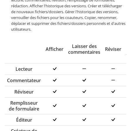
lecture, commentaires, révision, remplissage de formulaires,
rédaction. Afficher l'historique des versions. Créer et télécharger
de nouveaux fichiers/dossiers. Gérer l'historique des versions,
verrouiller des fichiers pour les coauteurs. Copier, renommer,
déplacer et supprimer des fichiers/dossiers personnels et d'autres
utilisateurs.
Laisser des
Afficher
Réviser
commentaires
fo
Lecteur
Commentateur
Réviseur
Remplisseur
de formulaire
Éditeur