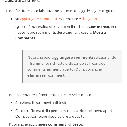
Collaborazione
Per facilitare la collaborazione su un PDF, leggi le seguenti guide:
su
aggiungere commenti
, evidenziare e
disegnare
.
Queste funzionalità si trovano nella scheda
Commento
. Per
nascondere i commenti, deseleziona la casella
Mostra
Commenti
.
Nota che puoi
aggiungere commenti
selezionando
il frammento richiesto e cliccando sull'icona dei
commenti nel menu aperto. Qui, puoi anche
eliminare
i commenti.
Per evidenziare il frammento di testo selezionato:
Seleziona il frammento di testo.
Clicca sull'icona della penna evidenziatrice nel menu aperto.
Qui, puoi cambiare il suo colore o opacità.
Puoi anche aggiungere
commenti di testo
.