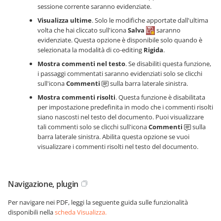
sessione corrente saranno evidenziate.
Visualizza ultime
. Solo le modifiche apportate dall'ultima
volta che hai cliccato sull'icona
Salva
saranno
evidenziate. Questa opzione è disponibile solo quando è
selezionata la modalità di co-editing
Rigida
.
Mostra commenti nel testo
. Se disabiliti questa funzione,
i passaggi commentati saranno evidenziati solo se clicchi
sull'icona
Commenti
sulla barra laterale sinistra.
Mostra commenti risolti
. Questa funzione è disabilitata
per impostazione predefinita in modo che i commenti risolti
siano nascosti nel testo del documento. Puoi visualizzare
tali commenti solo se clicchi sull'icona
Commenti
sulla
barra laterale sinistra. Abilita questa opzione se vuoi
visualizzare i commenti risolti nel testo del documento.
Navigazione, plugin
Per navigare nei PDF, leggi la seguente guida sulle funzionalità
disponibili nella
scheda Visualizza
.