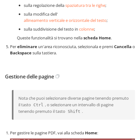
sulla regolazione della
spaziatura tra le righe
;
sulla modifica dell'
allineamento verticale e orizzontale del testo
;
sulla suddivisione del testo in
colonne
;
Queste funzionalità si trovano nella
scheda Home
.
Per
eliminare
un'area riconosciuta, selezionala e premi
Cancella
o
Backspace
sulla tastiera.
Gestione delle pagine
Nota che puoi selezionare diverse pagine tenendo premuto
il tasto
, o selezionare un intervallo di pagine
Ctrl
tenendo premuto il tasto
.
Shift
Per gestire le pagine PDF, vai alla scheda
Home
: