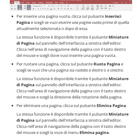
Per inserire una pagina vuota, clicca sul pulsante
Inserisci
Pagina
e scegli se vuoi
inserire una pagina vuota prima
di quella
attualmente selezionata o
dopo
di essa.
La stessa funzione è disponibile tramite il pulsante
Miniature
di Pagina
sul pannello dell'interfaccia a sinistra dell'editor.
Clicca nell'area di navigazione della pagina con il tasto destro
del mouse e scegli dove vuoi inserire una pagina vuota.
Per ruotare una pagina, clicca sul pulsante
Ruota Pagina
e
scegli se vuoi che una pagina sia
ruotata a destra
o
a sinistra
.
La stessa funzione è disponibile tramite il pulsante
Miniature
di Pagina
sul pannello dell'interfaccia a sinistra dell'editor.
Clicca nell'area di navigazione della pagina con il tasto destro
del mouse e scegli la direzione della rotazione della pagina.
Per eliminare una pagina, clicca sul pulsante
Elimina Pagina
.
La stessa funzione è disponibile tramite il pulsante
Miniature
di Pagina
sul pannello dell'interfaccia a sinistra dell'editor.
Clicca nell'area di navigazione della pagina con il tasto destro
del mouse e scegli la voce di menu
Elimina pagina
.