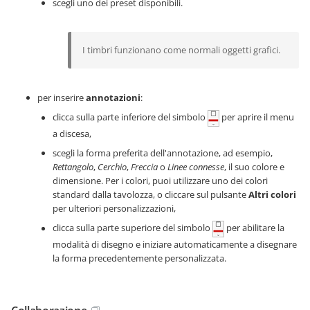
scegli uno dei preset disponibili.
I timbri funzionano come normali oggetti grafici.
per inserire
annotazioni
:
clicca sulla parte inferiore del simbolo
per aprire il menu
a discesa,
scegli la forma preferita dell'annotazione, ad esempio,
Rettangolo
,
Cerchio
,
Freccia
o
Linee connesse
, il suo colore e
dimensione. Per i colori, puoi utilizzare uno dei colori
standard dalla tavolozza, o cliccare sul pulsante
Altri colori
per ulteriori personalizzazioni,
clicca sulla parte superiore del simbolo
per abilitare la
modalità di disegno e iniziare automaticamente a disegnare
la forma precedentemente personalizzata.