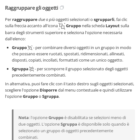
Raggruppare gli oggetti
Per
raggruppare
due o più
oggetti selezionati o
sgrupparli
, fai clic
sulla freccia accanto all'icona
Gruppo
nella scheda
Layout
sulla
barra degli strumenti superiore e seleziona l'opzione necessaria
dall'elenco:
Gruppo
- per combinare diversi oggetti in un gruppo in modo
che possano essere ruotati, spostati, ridimensionati, allineati,
disposti, copiati, incollati, formattati come un unico oggetto.
Sgruppa
- per scomporre il gruppo selezionato degli oggetti
precedentemente combinati.
In alternativa, puoi fare clic con il tasto destro sugli oggetti selezionati,
scegliere l'opzione
Disporre
dal menu contestuale e quindi utilizzare
l'opzione
Gruppo
o
Sgruppa
.
Nota
: l'opzione
Gruppo
è disabilitata se selezioni meno di
due oggetti. L'opzione
Sgruppa
è disponibile solo quando è
selezionato un gruppo di oggetti precedentemente
combinati.