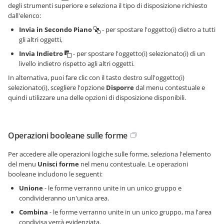
degli strumenti superiore e seleziona il tipo di disposizione richiesto
dall'elenco:
Invia in Secondo Piano
- per spostare l'oggetto(i) dietro a tutti
gli altri oggetti,
Invia Indietro
- per spostare l'oggetto(i) selezionato(i) di un
livello indietro rispetto agli altri oggetti.
In alternativa, puoi fare clic con il tasto destro sull'oggetto(i)
selezionato(i), scegliere l'opzione
Disporre
dal menu contestuale e
quindi utilizzare una delle opzioni di disposizione disponibili.
Operazioni booleane sulle forme
Per accedere alle operazioni logiche sulle forme, seleziona l'elemento
del menu
Unisci forme
nel menu contestuale. Le operazioni
booleane includono le seguenti:
Unione
- le forme verranno unite in un unico gruppo e
condivideranno un'unica area.
Combina
- le forme verranno unite in un unico gruppo, ma l'area
condivisa verrà evidenziata.