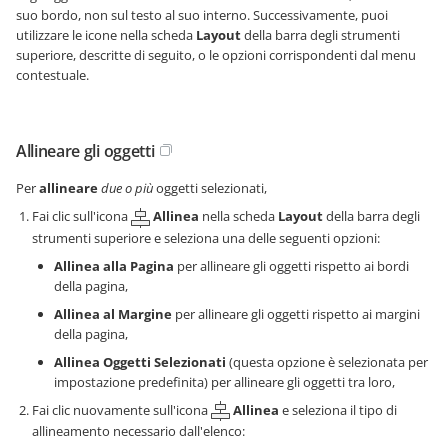
suo bordo, non sul testo al suo interno. Successivamente, puoi
utilizzare le icone nella scheda
Layout
della barra degli strumenti
superiore, descritte di seguito, o le opzioni corrispondenti dal menu
contestuale.
Allineare gli oggetti
Per
allineare
due o più
oggetti selezionati,
Fai clic sull'icona
Allinea
nella scheda
Layout
della barra degli
strumenti superiore e seleziona una delle seguenti opzioni:
Allinea alla Pagina
per allineare gli oggetti rispetto ai bordi
della pagina,
Allinea al Margine
per allineare gli oggetti rispetto ai margini
della pagina,
Allinea Oggetti Selezionati
(questa opzione è selezionata per
impostazione predefinita) per allineare gli oggetti tra loro,
Fai clic nuovamente sull'icona
Allinea
e seleziona il tipo di
allineamento necessario dall'elenco: