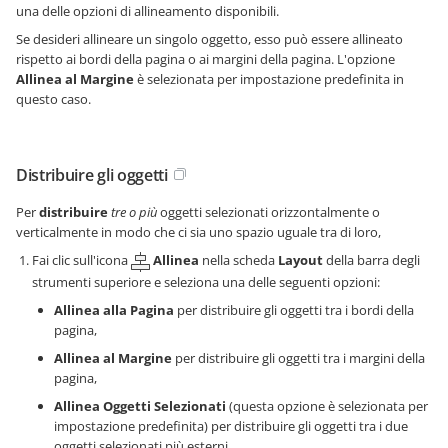
una delle opzioni di allineamento disponibili.
Se desideri allineare un singolo oggetto, esso può essere allineato
rispetto ai bordi della pagina o ai margini della pagina. L'opzione
Allinea al Margine
è selezionata per impostazione predefinita in
questo caso.
Distribuire gli oggetti
Per
distribuire
tre o più
oggetti selezionati orizzontalmente o
verticalmente in modo che ci sia uno spazio uguale tra di loro,
Fai clic sull'icona
Allinea
nella scheda
Layout
della barra degli
strumenti superiore e seleziona una delle seguenti opzioni:
Allinea alla Pagina
per distribuire gli oggetti tra i bordi della
pagina,
Allinea al Margine
per distribuire gli oggetti tra i margini della
pagina,
Allinea Oggetti Selezionati
(questa opzione è selezionata per
impostazione predefinita) per distribuire gli oggetti tra i due
oggetti selezionati più esterni,