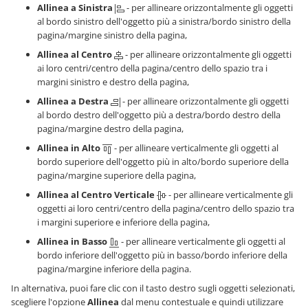
Allinea a Sinistra
- per allineare orizzontalmente gli oggetti
al bordo sinistro dell'oggetto più a sinistra/bordo sinistro della
pagina/margine sinistro della pagina,
Allinea al Centro
- per allineare orizzontalmente gli oggetti
ai loro centri/centro della pagina/centro dello spazio tra i
margini sinistro e destro della pagina,
Allinea a Destra
- per allineare orizzontalmente gli oggetti
al bordo destro dell'oggetto più a destra/bordo destro della
pagina/margine destro della pagina,
Allinea in Alto
- per allineare verticalmente gli oggetti al
bordo superiore dell'oggetto più in alto/bordo superiore della
pagina/margine superiore della pagina,
Allinea al Centro Verticale
- per allineare verticalmente gli
oggetti ai loro centri/centro della pagina/centro dello spazio tra
i margini superiore e inferiore della pagina,
Allinea in Basso
- per allineare verticalmente gli oggetti al
bordo inferiore dell'oggetto più in basso/bordo inferiore della
pagina/margine inferiore della pagina.
In alternativa, puoi fare clic con il tasto destro sugli oggetti selezionati,
scegliere l'opzione
Allinea
dal menu contestuale e quindi utilizzare