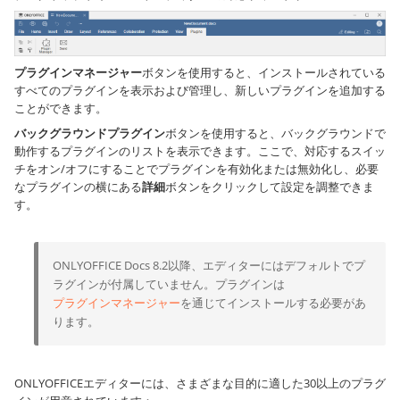
プラグインマネージャー
ボタンを使用すると、インストールされている
すべてのプラグインを表示および管理し、新しいプラグインを追加する
ことができます。
バックグラウンドプラグイン
ボタンを使用すると、バックグラウンドで
動作するプラグインのリストを表示できます。ここで、対応するスイッ
チをオン/オフにすることでプラグインを有効化または無効化し、必要
なプラグインの横にある
詳細
ボタンをクリックして設定を調整できま
す。
ONLYOFFICE Docs 8.2以降、エディターにはデフォルトでプ
ラグインが付属していません。プラグインは
プラグインマネージャー
を通じてインストールする必要があ
ります。
ONLYOFFICEエディターには、さまざまな目的に適した30以上のプラグ