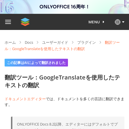
ONLYOFFICE 16周年！
MENU
ホーム
Docs
ユーザーガイド
プラグイン
翻訳ツー
ル：GoogleTranslateを使用したテキストの翻訳
この記事はAIによって翻訳されました
翻訳ツール：GoogleTranslateを使用したテ
キストの翻訳
ドキュメントエディター
では、ドキュメントを多くの言語に翻訳できま
す。
ONLYOFFICE Docs 8.2以降、エディターにはデフォルトでプ