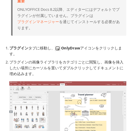
重要
ONLYOFFICE Docs 8.2以降、エディターにはデフォルトでプ
ラグインが付属していません。プラグインは
プラグインマネージャー
を通じてインストールする必要があ
ります。
プラグイン
タブに移動し、
OnlyDraw
アイコンをクリックしま
す。
プラグインの画像ライブラリをカテゴリごとに閲覧し、画像を挿入
したい場所にカーソルを置いてダブルクリックしてドキュメントに
埋め込みます。