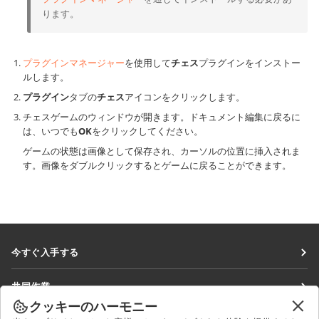
ります。
プラグインマネージャー
を使用して
チェス
プラグインをインストー
ルします。
プラグイン
タブの
チェス
アイコンをクリックします。
チェスゲームのウィンドウが開きます。ドキュメント編集に戻るに
は、いつでも
OK
をクリックしてください。
ゲームの状態は画像として保存され、カーソルの位置に挿入されま
す。画像をダブルクリックするとゲームに戻ることができます。
今すぐ入手する
Docs
共同作業
DocSpace
クッキーのハーモニー
貢献者向け