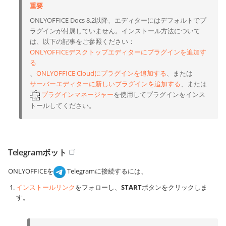
重要
ONLYOFFICE Docs 8.2以降、エディターにはデフォルトでプ
ラグインが付属していません。インストール方法について
は、以下の記事をご参照ください：
ONLYOFFICEデスクトップエディターにプラグインを追加す
る
、
ONLYOFFICE Cloudにプラグインを追加する
、または
サーバーエディターに新しいプラグインを追加する
、または
プラグインマネージャー
を使用してプラグインをインス
トールしてください。
Telegramボット
ONLYOFFICEを
Telegramに接続するには、
インストールリンク
をフォローし、
START
ボタンをクリックしま
す。