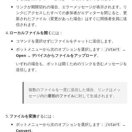
リンクが期限切れの場合、エラーメッセージが表示されます。リ
ンクにアクセスしたすべての参加者がエディターを閉じると、更
新されたファイル（変更があった場合）はすぐに関係者全員に送
信されます。
ローカルファイルを開く
には：
コマンドを選択せずにファイルをチャットに送信します。
ボットメニューから次のオプションを選択します：
→
/start
Open
→
デバイスからファイルをアップロード
。
いずれの場合も、ボットは開くためのリンクを含むメッセージを
送信します。
複数のファイルを一度に送信した場合、リンクはメッ
セージ内の
最初のファイル
に対して生成されます。
ファイルを変換
するには：
ボットメニューから次のオプションを選択します：
→
/start
Convert
。