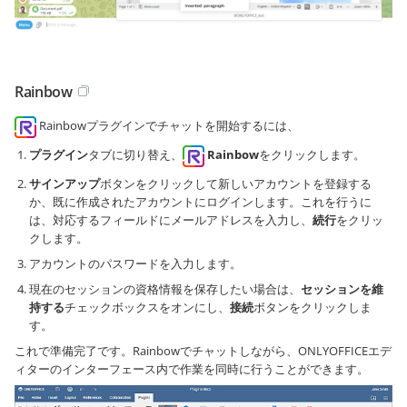
Rainbow
Rainbowプラグインでチャットを開始するには、
プラグイン
タブに切り替え、
Rainbow
をクリックします。
サインアップ
ボタンをクリックして新しいアカウントを登録する
か、既に作成されたアカウントにログインします。これを行うに
は、対応するフィールドにメールアドレスを入力し、
続行
をクリッ
クします。
アカウントのパスワードを入力します。
現在のセッションの資格情報を保存したい場合は、
セッションを維
持する
チェックボックスをオンにし、
接続
ボタンをクリックしま
す。
これで準備完了です。Rainbowでチャットしながら、ONLYOFFICEエデ
ィターのインターフェース内で作業を同時に行うことができます。