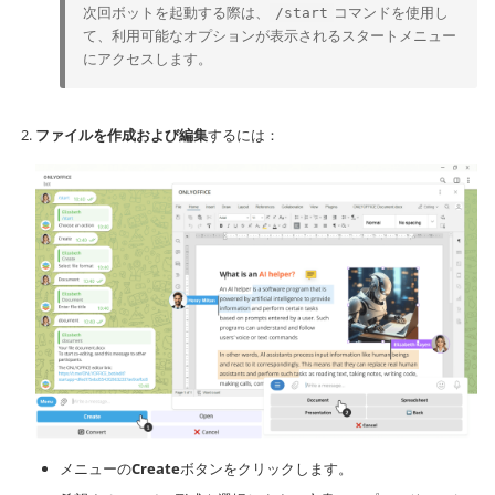
次回ボットを起動する際は、
コマンドを使用し
/start
て、利用可能なオプションが表示されるスタートメニュー
にアクセスします。
ファイルを作成および編集
するには：
メニューの
Create
ボタンをクリックします。