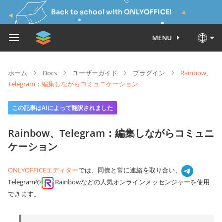
Back to school with ONLYOFFICE!
MENU
ホーム
Docs
ユーザーガイド
プラグイン
Rainbow、
Telegram：編集しながらコミュニケーション
この記事はAIによって翻訳されました
Rainbow、Telegram：編集しながらコミュニ
ケーション
ONLYOFFICEエディター
では、同僚と常に連絡を取り合い、
Telegramや
Rainbowなどの人気オンラインメッセンジャーを使用
できます。