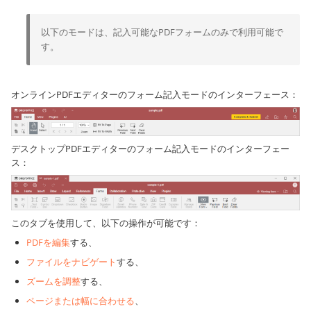
以下のモードは、記入可能なPDFフォームのみで利用可能で
す。
オンラインPDFエディターのフォーム記入モードのインターフェース：
デスクトップPDFエディターのフォーム記入モードのインターフェー
ス：
このタブを使用して、以下の操作が可能です：
PDFを編集
する、
ファイルをナビゲート
する、
ズームを調整
する、
ページまたは幅に合わせる
、