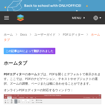
Back to school with ONLYOFFICE!
MENU
ホーム
Docs
ユーザーガイド
PDFエディター
ホーム
タブ
この記事はAIによって翻訳されました
ホームタブ
PDFエディター
の
ホーム
タブは、PDFを開くとデフォルトで表示されま
す。ここでは、PDFのナビゲーション、テキストやオブジェクトの選
択、ズームの調整、ページまたは幅に合わせることができます。
オンラインPDFエディターの対応するウィンドウ：