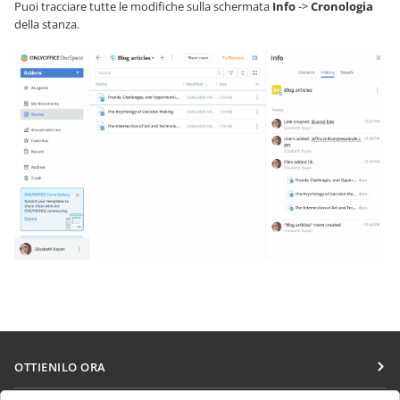
Puoi tracciare tutte le modifiche sulla schermata
Info
->
Cronologia
della stanza.
OTTIENILO ORA
Docs