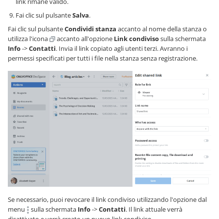
link rimane valido.
Fai clic sul pulsante
Salva
.
Fai clic sul pulsante
Condividi stanza
accanto al nome della stanza o
utilizza l'icona
accanto all'opzione
Link condiviso
sulla schermata
Info
->
Contatti
. Invia il link copiato agli utenti terzi. Avranno i
permessi specificati per tutti i file nella stanza senza registrazione.
Se necessario, puoi revocare il link condiviso utilizzando l'opzione dal
menu
sulla schermata
Info
->
Contatti
. Il link attuale verrà