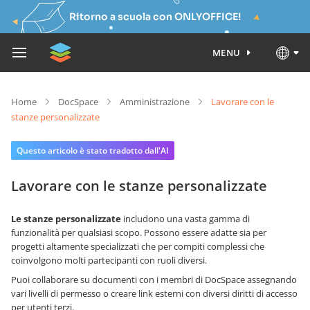
Ritorno a scuola con ONLYOFFICE!
MENU
Home
DocSpace
Amministrazione
Lavorare con le
stanze personalizzate
Questo articolo è stato tradotto dall'AI
Lavorare con le stanze personalizzate
Le stanze personalizzate
includono una vasta gamma di
funzionalità per qualsiasi scopo. Possono essere adatte sia per
progetti altamente specializzati che per compiti complessi che
coinvolgono molti partecipanti con ruoli diversi.
Puoi collaborare su documenti con i membri di DocSpace assegnando
vari livelli di permesso o creare link esterni con diversi diritti di accesso
per utenti terzi.