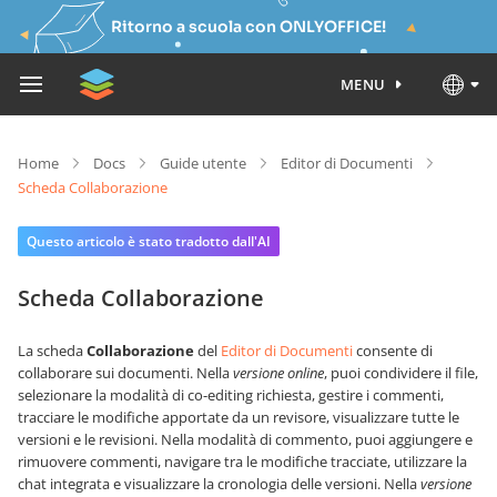
Ritorno a scuola con ONLYOFFICE!
MENU
Home
Docs
Guide utente
Editor di Documenti
Scheda Collaborazione
Questo articolo è stato tradotto dall'AI
Scheda Collaborazione
La scheda
Collaborazione
del
Editor di Documenti
consente di
collaborare sui documenti.
Nella
versione online
, puoi condividere il file,
selezionare la modalità di co-editing richiesta, gestire i commenti,
tracciare le modifiche apportate da un revisore, visualizzare tutte le
versioni e le revisioni. Nella modalità di commento, puoi aggiungere e
rimuovere commenti, navigare tra le modifiche tracciate, utilizzare la
chat integrata e visualizzare la cronologia delle versioni.
Nella
versione