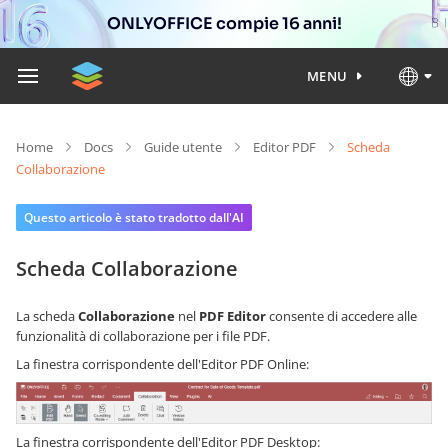
ONLYOFFICE compie 16 anni!
MENU
Home
Docs
Guide utente
Editor PDF
Scheda
Collaborazione
Questo articolo è stato tradotto dall'AI
Scheda Collaborazione
La scheda
Collaborazione
nel
PDF Editor
consente di accedere alle
funzionalità di collaborazione per i file PDF.
La finestra corrispondente dell'Editor PDF Online:
La finestra corrispondente dell'Editor PDF Desktop: