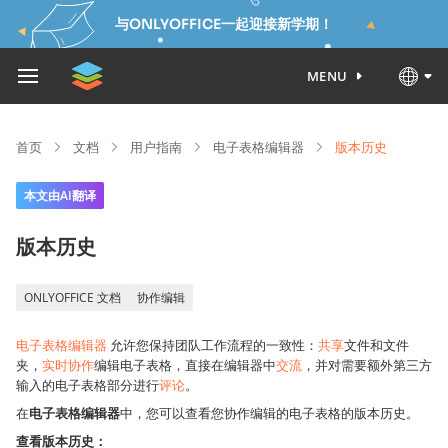
与ONLYOFFICE一起迎接新学期！
MENU
首页
文档
用户指南
电子表格编辑器
版本历史
本文由AI翻译
版本历史
ONLYOFFICE 文档
协作编辑
电子表格编辑器
允许您保持团队工作流程的一致性：
共享
文件和文件
夹，
实时协作
编辑电子表格，直接在编辑器中
交流
，并对需要额外第三方
输入的电子表格部分进行
评论
。
在
电子表格编辑器
中，您可以查看您协作编辑的电子表格的版本历史。
查看版本历史：