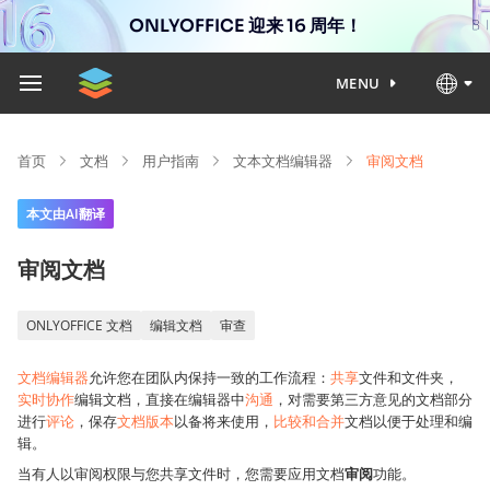
ONLYOFFICE 迎来 16 周年！
MENU
首页
文档
用户指南
文本文档编辑器
审阅文档
本文由AI翻译
审阅文档
ONLYOFFICE 文档
编辑文档
审查
文档编辑器
允许您在团队内保持一致的工作流程：
共享
文件和文件夹，
实时协作
编辑文档，直接在编辑器中
沟通
，对需要第三方意见的文档部分
进行
评论
，保存
文档版本
以备将来使用，
比较和合并
文档以便于处理和编
辑。
当有人以审阅权限与您共享文件时，您需要应用文档
审阅
功能。