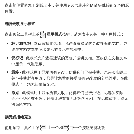
点击新位置的双下划线文本，并使用更改气泡中的
箭头跳转到文本的原
位置。
选择更改显示模式
点击顶部工具栏上的
显示模式
按钮，从列表中选择一种可用模式：
标记和气泡
- 默认选择此选项。允许查看建议的更改并编辑文档。更
改在文档文本中突出显示并显示在气泡中。
仅标记
- 此模式允许查看建议的更改并编辑文档。更改仅在文档文本
中显示，气泡隐藏。
最终
- 此模式用于显示所有更改，仿佛它们已被接受。此选项实际上
并不接受所有更改，只是让您看到接受所有更改后的文档外观。在此
模式下，您无法编辑文档。
原始
- 此模式用于显示所有更改，仿佛它们已被拒绝。此选项实际上
并不拒绝所有更改，只是让您查看无更改的文档。在此模式下，您无
法编辑文档。
接受或拒绝更改
使用顶部工具栏上的
上一个
和
下一个
按钮浏览更改。