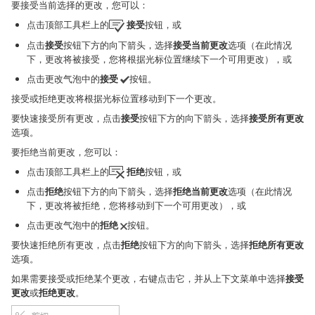
要接受当前选择的更改，您可以：
点击顶部工具栏上的
接受
按钮，或
点击
接受
按钮下方的向下箭头，选择
接受当前更改
选项（在此情况
下，更改将被接受，您将根据光标位置继续下一个可用更改），或
点击更改气泡中的
接受
按钮。
接受或拒绝更改将根据光标位置移动到下一个更改。
要快速接受所有更改，点击
接受
按钮下方的向下箭头，选择
接受所有更改
选项。
要拒绝当前更改，您可以：
点击顶部工具栏上的
拒绝
按钮，或
点击
拒绝
按钮下方的向下箭头，选择
拒绝当前更改
选项（在此情况
下，更改将被拒绝，您将移动到下一个可用更改），或
点击更改气泡中的
拒绝
按钮。
要快速拒绝所有更改，点击
拒绝
按钮下方的向下箭头，选择
拒绝所有更改
选项。
如果需要接受或拒绝某个更改，右键点击它，并从上下文菜单中选择
接受
更改
或
拒绝更改
。