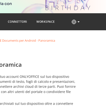
ria con
CONNETTORI
WORKSPACE
 Documents per Android - Panoramica
noramica
l tuo account ONLYOFFICE sul tuo dispositivo
menti di testo, fogli di calcolo e presentazioni,
nettere archivi cloud di terze parti. Puoi fornire
 con altri utenti del portale o condividere file
 archiviati sul tuo dispositivo oltre a connettere