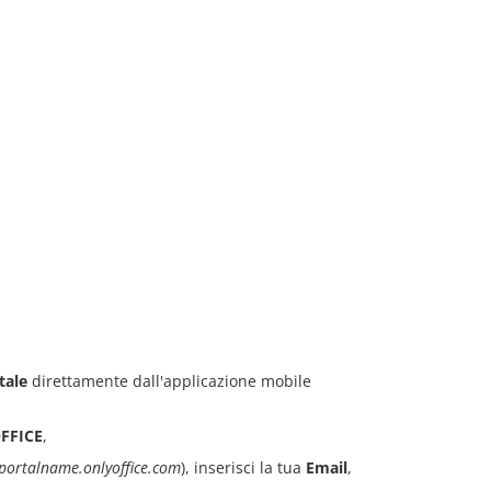
tale
direttamente dall'applicazione mobile
OFFICE
,
portalname.onlyoffice.com
), inserisci la tua
Email
,