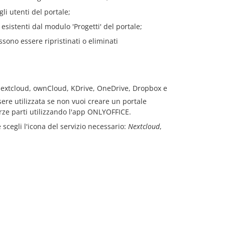
gli utenti del portale;
esistenti dal modulo 'Progetti' del portale;
ssono essere ripristinati o eliminati
Nextcloud, ownCloud, KDrive, OneDrive, Dropbox e
ere utilizzata se non vuoi creare un portale
rze parti utilizzando l'app ONLYOFFICE.
 scegli l'icona del servizio necessario:
Nextcloud
,