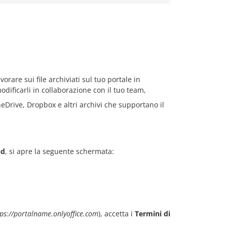
rare sui file archiviati sul tuo portale in
dificarli in collaborazione con il tuo team,
Drive, Dropbox e altri archivi che supportano il
ud
, si apre la seguente schermata:
tps://portalname.onlyoffice.com
), accetta i
Termini di