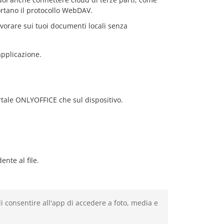
rtano il protocollo WebDAV.
vorare sui tuoi documenti locali senza
applicazione.
ortale ONLYOFFICE che sul dispositivo.
nte al file.
di consentire all'app di accedere a foto, media e