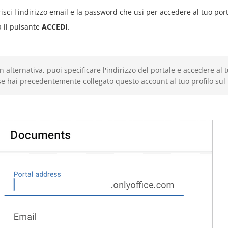
risci l'indirizzo email e la password che usi per accedere al tuo port
a il pulsante
ACCEDI
.
In alternativa, puoi specificare l'indirizzo del portale e accedere al
se hai precedentemente collegato questo account al tuo profilo sul 