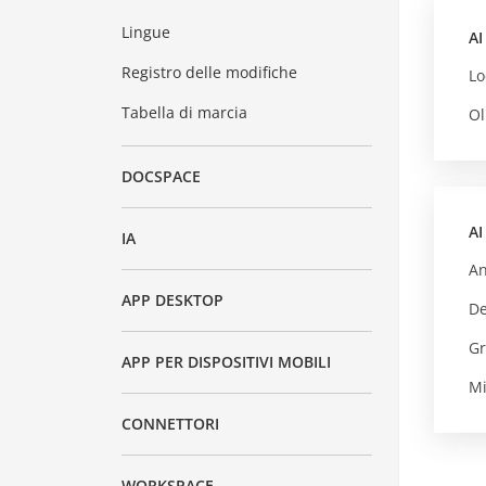
Lingue
AI
Registro delle modifiche
Lo
Tabella di marcia
Ol
DOCSPACE
AI
IA
An
APP DESKTOP
D
Gr
APP PER DISPOSITIVI MOBILI
Mi
CONNETTORI
WORKSPACE