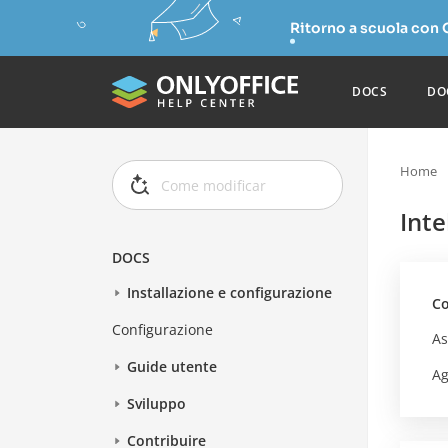
Ritorno a scuola con
DOCS
DO
Home
Inte
DOCS
Installazione e configurazione
Co
Configurazione
As
Guide utente
Ag
Sviluppo
Contribuire