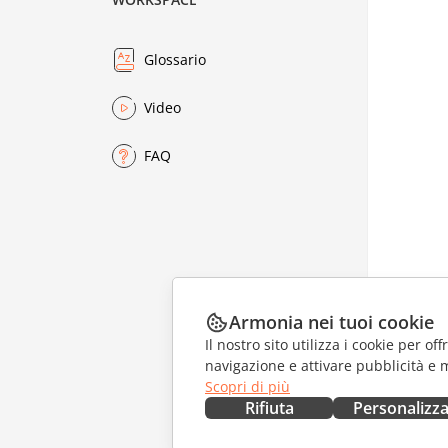
Glossario
Video
FAQ
Armonia nei tuoi cookie
Il nostro sito utilizza i cookie per of
navigazione e attivare pubblicità e 
Scopri di più
Rifiuta
Personalizz