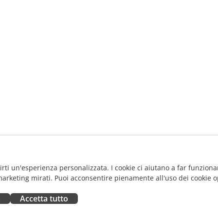
frirti un'esperienza personalizzata. I cookie ci aiutano a far funzionar
marketing mirati. Puoi acconsentire pienamente all'uso dei cookie o
a
Accetta tutto