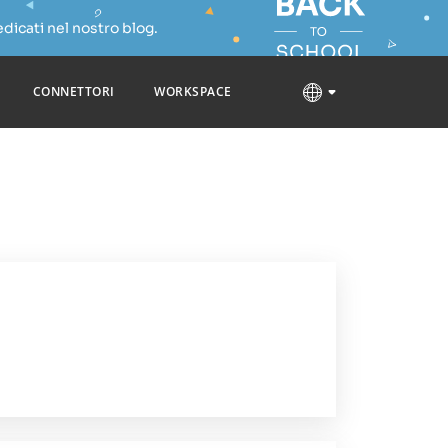
dicati nel nostro blog.
CONNETTORI
WORKSPACE