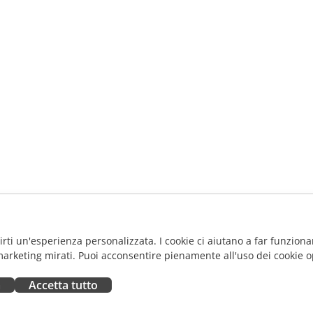
frirti un'esperienza personalizzata. I cookie ci aiutano a far funzionar
marketing mirati. Puoi acconsentire pienamente all'uso dei cookie o
a
Accetta tutto