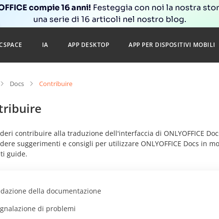
FFICE compie 16 anni!
Festeggia con noi la nostra sto
una serie di 16 articoli nel nostro blog.
CSPACE
IA
APP DESKTOP
APP PER DISPOSITIVI MOBILI
Docs
Contribuire
tribuire
deri contribuire alla traduzione dell'interfaccia di ONLYOFFICE Doc
dere suggerimenti e consigli per utilizzare ONLYOFFICE Docs in modo
ti guide.
dazione della documentazione
gnalazione di problemi