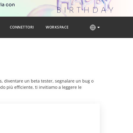
ria con
CONNETTORI
WORKSPACE
s, diventare un beta tester, segnalare un bug o
 più efficiente, ti invitiamo a leggere le