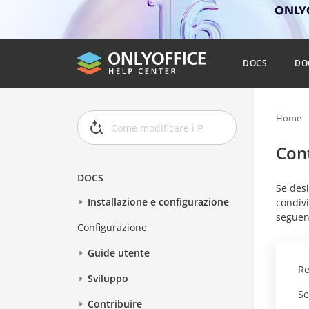
ONLYO
DOCS
DO
Home
Con
DOCS
Se desi
Installazione e configurazione
condivi
seguen
Configurazione
Guide utente
Re
Sviluppo
Se
Contribuire