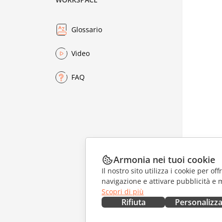
Glossario
Video
FAQ
Armonia nei tuoi cookie
Il nostro sito utilizza i cookie per of
navigazione e attivare pubblicità e 
Scopri di più
Rifiuta
Personalizz