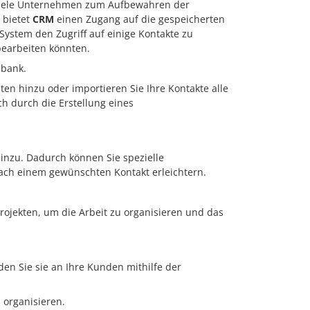
h viele Unternehmen zum Aufbewahren der
 bietet
CRM
einen Zugang auf die gespeicherten
ystem den Zugriff auf einige Kontakte zu
bearbeiten könnten.
bank.
en hinzu oder importieren Sie Ihre Kontakte alle
ch durch die Erstellung eines
hinzu. Dadurch können Sie spezielle
ach einem gewünschten Kontakt erleichtern.
rojekten, um die Arbeit zu organisieren und das
en Sie sie an Ihre Kunden mithilfe der
 organisieren.