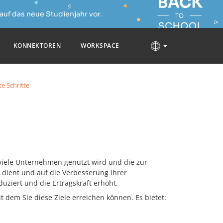
auf das neue Studienjahr vor.
KONNEKTOREN
WORKSPACE
e Schritte
h viele Unternehmen genutzt wird und die zur
dient und auf die Verbesserung ihrer
ziert und die Ertragskraft erhöht.
dem Sie diese Ziele erreichen können. Es bietet: