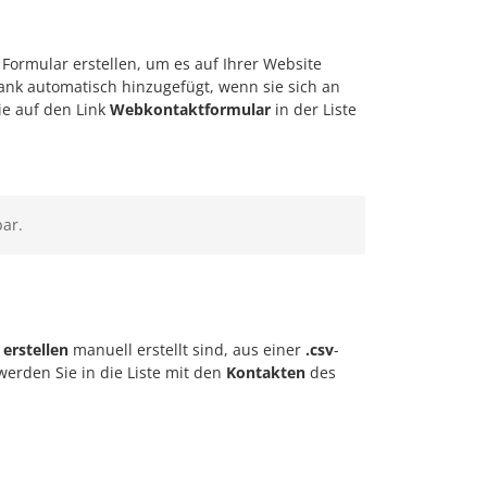
 Formular erstellen, um es auf Ihrer Website
nk automatisch hinzugefügt, wenn sie sich an
ie auf den Link
Webkontaktformular
in der Liste
bar.
erstellen
manuell erstellt sind, aus einer
.csv
-
werden Sie in die Liste mit den
Kontakten
des
.