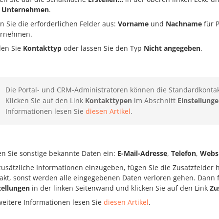
r
Unternehmen
.
en Sie die erforderlichen Felder aus:
Vorname
und
Nachname
für 
ernehmen.
en Sie
Kontakttyp
oder lassen Sie den Typ
Nicht angegeben
.
Die Portal- und CRM-Administratoren können die Standardkont
Klicken Sie auf den Link
Kontakttypen
im Abschnitt
Einstellung
Informationen lesen Sie
diesen Artikel
.
n Sie sonstige bekannte Daten ein:
E-Mail-Adresse
,
Telefon
,
Websi
usätzliche Informationen einzugeben, fügen Sie die Zusatzfelder h
akt, sonst werden alle eingegebenen Daten verloren gehen. Dann 
tellungen
in der linken Seitenwand und klicken Sie auf den Link
Zu
weitere Informationen lesen Sie
diesen Artikel
.