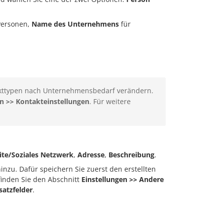
Personen,
Name des Unternehmens
für
akttypen nach Unternehmensbedarf verändern.
en >> Kontakteinstellungen
. Für weitere
te/Soziales Netzwerk
,
Adresse
,
Beschreibung
.
inzu. Dafür speichern Sie zuerst den erstellten
finden Sie den Abschnitt
Einstellungen >> Andere
satzfelder
.