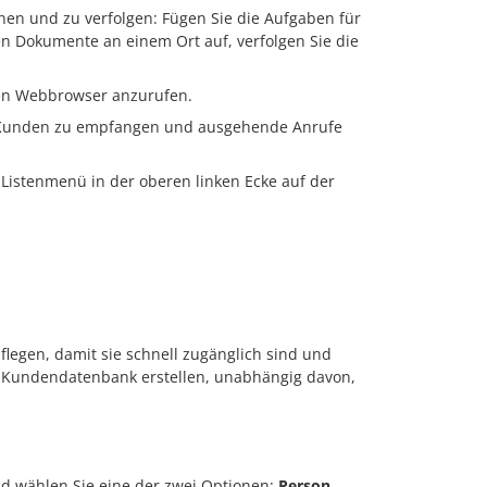
nen und zu verfolgen: Fügen Sie die Aufgaben für
n Dokumente an einem Ort auf, verfolgen Sie die
nen Webbrowser anzurufen.
n Kunden zu empfangen und ausgehende Anrufe
 Listenmenü in der oberen linken Ecke auf der
flegen, damit sie schnell zugänglich sind und
ne Kundendatenbank erstellen, unabhängig davon,
nd wählen Sie eine der zwei Optionen:
Person