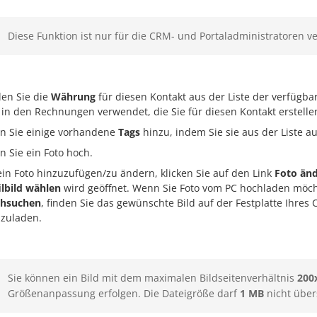
Diese Funktion ist nur für die CRM- und Portaladministratoren v
en Sie die
Währung
für diesen Kontakt aus der Liste der verfüg
 in den Rechnungen verwendet, die Sie für diesen Kontakt erstelle
n Sie einige vorhandene
Tags
hinzu, indem Sie sie aus der Liste a
n Sie ein Foto hoch.
in Foto hinzuzufügen/zu ändern, klicken Sie auf den Link
Foto än
ilbild wählen
wird geöffnet. Wenn Sie Foto vom PC hochladen möchte
chsuchen
, finden Sie das gewünschte Bild auf der Festplatte Ihre
zuladen.
Sie können ein Bild mit dem maximalen Bildseitenverhältnis
200
Größenanpassung erfolgen. Die Dateigröße darf
1 MB
nicht über