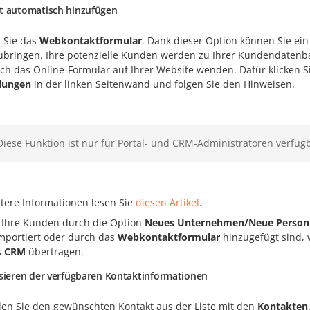
t automatisch hinzufügen
 Sie das
Webkontaktformular
. Dank dieser Option können Sie ein
ubringen. Ihre potenzielle Kunden werden zu Ihrer Kundendatenba
rch das Online-Formular auf Ihrer Website wenden. Dafür klicken S
llungen
in der linken Seitenwand und folgen Sie den Hinweisen.
Diese Funktion ist nur für Portal- und CRM-Administratoren verfüg
itere Informationen lesen Sie
diesen Artikel
.
 Ihre Kunden durch die Option
Neues Unternehmen/Neue Person 
importiert oder durch das
Webkontaktformular
hinzugefügt sind, 
s
CRM
übertragen.
isieren der verfügbaren Kontaktinformationen
en Sie den gewünschten Kontakt aus der Liste mit den
Kontakten