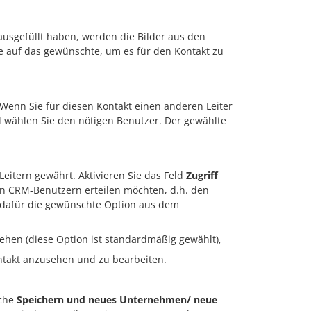
 ausgefüllt haben, werden die Bilder aus den
ie auf das gewünschte, um es für den Kontakt zu
 Wenn Sie für diesen Kontakt einen anderen Leiter
wählen Sie den nötigen Benutzer. Der gewählte
eitern gewährt. Aktivieren Sie das Feld
Zugriff
len CRM-Benutzern erteilen möchten, d.h. den
ie dafür die gewünschte Option aus dem
ehen (diese Option ist standardmäßig gewählt),
ntakt anzusehen und zu bearbeiten.
äche
Speichern und neues Unternehmen/ neue