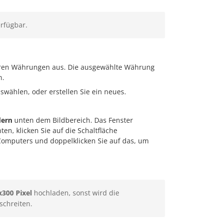
erfügbar.
baren Währungen aus. Die ausgewählte Währung
n.
uswählen, oder erstellen Sie ein neues.
dern
unten dem Bildbereich. Das Fenster
n, klicken Sie auf die Schaltfläche
s Computers und doppelklicken Sie auf das, um
x300 Pixel
hochladen, sonst wird die
schreiten.