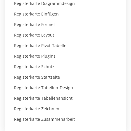
Registerkarte Diagrammdesign
Registerkarte Einfügen
Registerkarte Formel
Registerkarte Layout
Registerkarte Pivot-Tabelle
Registerkarte Plugins
Registerkarte Schutz
Registerkarte Startseite
Registerkarte Tabellen-Design
Registerkarte Tabellenansicht
Registerkarte Zeichnen
Registerkarte Zusammenarbeit