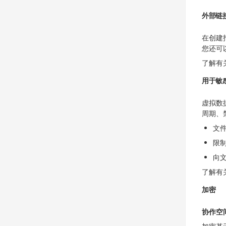
外部链
在创建
您还可
了解有
用于敏
虚拟数
周期、
文
限制
向文
了解有
加密
协作空