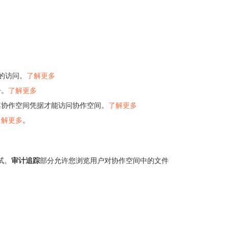
络的访问。
了解更多
击。
了解更多
其协作空间凭据才能访问协作空间。
了解更多
了解更多
。
试。
审计追踪
部分允许您浏览用户对协作空间中的文件