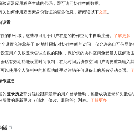
份验证器应用程序生成的代码，即可访问协作空间数据。
有关如何使用双因素身份验证的更多信息，请阅读以下
文章
。
问设置
信任的邮件域，这些域可用于用户在您的协作空间中自助注册。
了解更多
 安全设置允许您基于 IP 地址限制对协作空间的访问，仅允许来自可信网
过设置用户失败登录尝试次数的限制，保护您的协作空间免受暴力破解攻
用会话有效期功能设置时间限制，在此时间后协作空间用户需要重新输入
还可以使用个人资料中的相应功能手动注销任何设备上的所有活动会话。
操作监控
置的
登录历史
部分轻松跟踪最新的用户登录活动，包括成功登录和失败尝
夹所做的最新更改（创建、修改、删除等）列表。
了解更多
存储