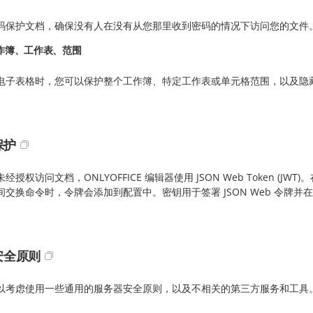
码保护文档，确保没有人在没有从您那里收到密码的情况下访问您的文件
作簿、工作表、范围
电子表格时，您可以保护整个工作簿、特定工作表或单元格范围，以及隐
保护
经授权访问文档，ONLYOFFICE 编辑器使用 JSON Web Token (JW
交换命令时，令牌会添加到配置中。密钥用于签署 JSON Web 令牌并在请求
安全原则
以考虑使用一些通用的服务器安全原则，以及不相关的第三方服务和工具