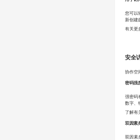
您可以轻
新创建
有关更
安全
协作空
密码强
强密码
数字、
了解有
双因素
双因素