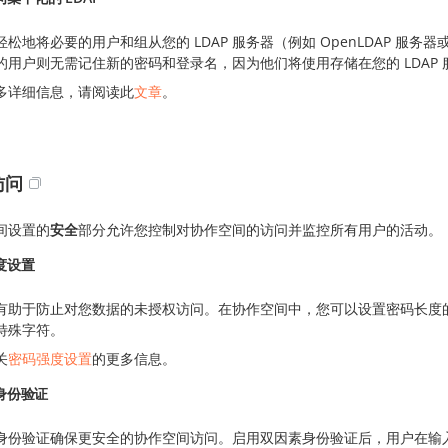
松地将必要的用户和组从您的 LDAP 服务器（例如 OpenLDAP 服务器或 Micr
的用户则无需记住新的密码和登录名，因为他们将使用存储在您的 LDAP
多详细信息，请阅读此
文章
。
访问
间设置的
安全
部分允许您控制对协作空间的访问并监控所有用户的活动。
度设置
有助于防止对您数据的未授权访问。在协作空间中，您可以设置密码长度
特殊字符。
关
密码强度设置
的更多信息。
身份验证
身份验证确保更安全的协作空间访问。启用双因素身份验证后，用户在输