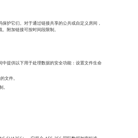
码保护它们。对于通过链接共享的公共或自定义房间，
载。附加链接可按时间段限制。
间中提供以下用于处理数据的安全功能：设置文件生命
中的文件。
制。