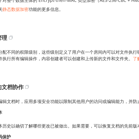
对整个数据主体的 Encrypt-then-MAC 类型加密（AES-256-CBC + 
关
静态数据加密
功能的更多信息。
管理
分配不同的权限级别，这些级别定义了用户在一个房间内可以对文件执行
件执行所有编辑操作，内容创建者可以创建和上传新的文件和文件夹。
了
的文档协作
编辑文档时，应用多项安全功能以限制其他用户的访问或编辑能力，并防
本
本历史以确切了解哪些更改已被做出。如果需要，可以恢复文档的先前版
码保护