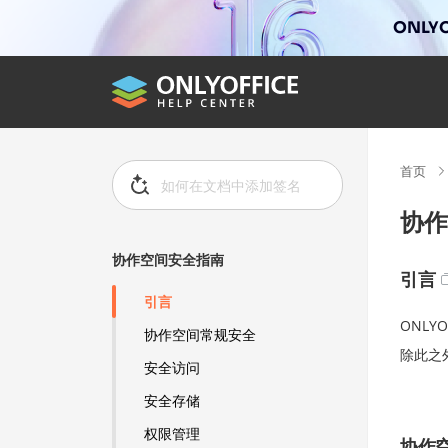
ONLYO
首页
协作
协作空间安全指南
引言
引言
ONL
协作空间常规安全
除此之
安全访问
安全存储
权限管理
协作