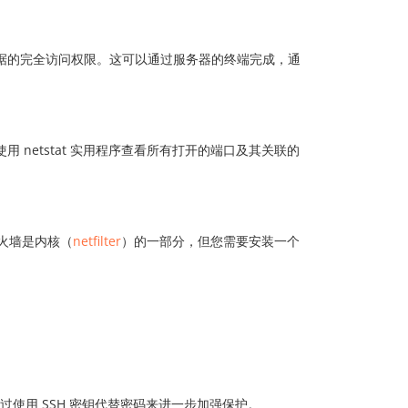
所有数据的完全访问权限。这可以通过服务器的终端完成，通
netstat 实用程序查看所有打开的端口及其关联的
防火墙是内核（
netfilter
）的一部分，但您需要安装一个
过使用 SSH 密钥代替密码来进一步加强保护。