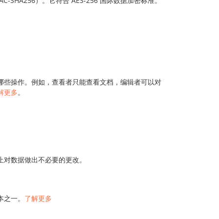
HMAC-SHA256）。它符合 AES-256 国际数据加密标准。
哪些操作。例如，查看者只能查看文档，编辑者可以对
解更多
。
止对数据做出不必要的更改。
本之一。
了解更多