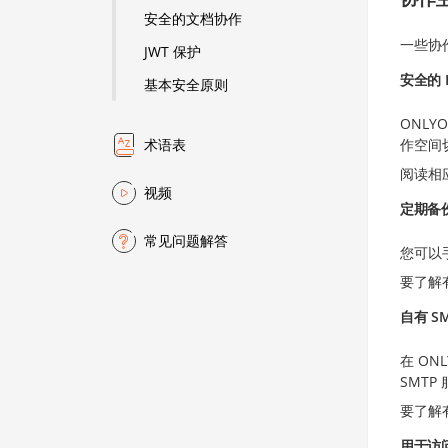
安全的文档协作
一些协
JWT 保护
安全的 
基本安全原则
ONLY
作空间
术语表
阅读相
视频
定期备
常见问题解答
您可以
要了解
自有 S
在 ON
SMT
要了解
用于访问