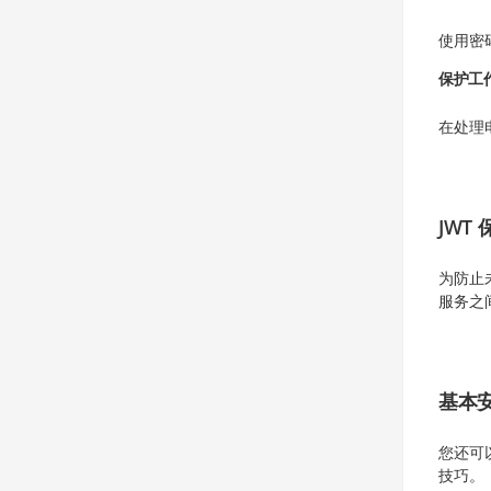
使用密
保护工
在处理
JWT 
为防止未
服务之间
基本
您还可
技巧。