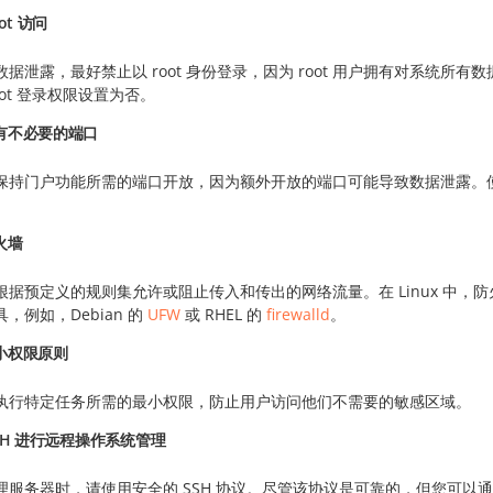
ot 访问
数据泄露，最好禁止以 root 身份登录，因为 root 用户拥有对系统
oot 登录权限设置为否。
有不必要的端口
保持门户功能所需的端口开放，因为额外开放的端口可能导致数据泄露。使用 
火墙
根据预定义的规则集允许或阻止传入和传出的网络流量。在 Linux 中，
，例如，Debian 的
UFW
或 RHEL 的
firewalld
。
小权限原则
执行特定任务所需的最小权限，防止用户访问他们不需要的敏感区域。
SH 进行远程操作系统管理
理服务器时，请使用安全的 SSH 协议。尽管该协议是可靠的，但您可以通