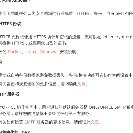
作空间功能被公认为安全领域的行业标准：HTTPS、备份、自有 SMTP 服
HTTPS 协议
OFFICE 允许您使用 HTTPS 协议加密您的流量。您可以在 letsencryp
切换到 HTTPS，或应用您自己的证书。
应的
Docker
、
Linux
、
Windows
安装说明。
份
手动或自动备份数据以避免数据丢失。备份/恢复功能可在协作空间设置中
有关备份和恢复选项的更多信息，请阅读此
文章
。
MTP 服务器
LYOFFICE 协作空间中，用户通知的默认服务器是 ONLYOFFICE S
P 服务器，这样您的消息就不会经过任何第三方服务。
有关如何设置 SMTP 服务器的更多信息，请阅读此
文章
。
集中化的 LDAP