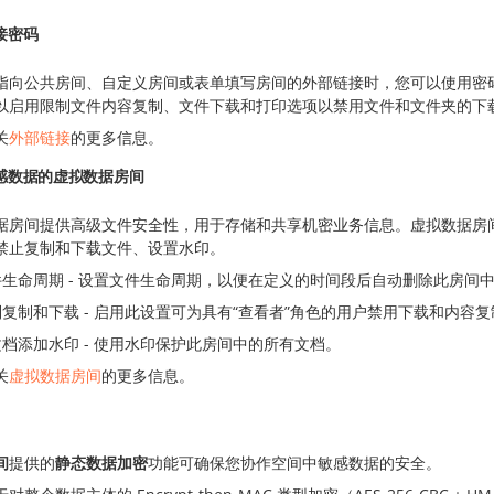
接密码
指向公共房间、自定义房间或表单填写房间的外部链接时，您可以使用密
以启用限制文件内容复制、文件下载和打印选项以禁用文件和文件夹的下
关
外部链接
的更多信息。
感数据的虚拟数据房间
据房间提供高级文件安全性，用于存储和共享机密业务信息。虚拟数据房
禁止复制和下载文件、设置水印。
件生命周期 - 设置文件生命周期，以便在定义的时间段后自动删除此房间
复制和下载 - 启用此设置可为具有“查看者”角色的用户禁用下载和内容复
档添加水印 - 使用水印保护此房间中的所有文档。
关
虚拟数据房间
的更多信息。
间
提供的
静态数据加密
功能可确保您协作空间中敏感数据的安全。