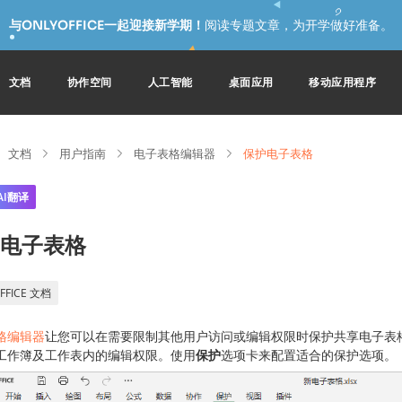
与ONLYOFFICE一起迎接新学期！
阅读专题文章，为开学做好准备。
文档
协作空间
人工智能
桌面应用
移动应用程序
文档
用户指南
电子表格编辑器
保护电子表格
AI翻译
电子表格
FFICE 文档
格编辑器
让您可以在需要限制其他用户访问或编辑权限时保护共享电子表
工作簿及工作表内的编辑权限。使用
保护
选项卡来配置适合的保护选项。