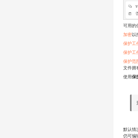
可用的
加密
以
保护工
保护工
保护范
文件拥
使用
保
默认情
仍可编