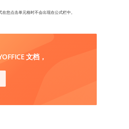
式在您点击单元格时不会出现在公式栏中。
FFICE 文档，