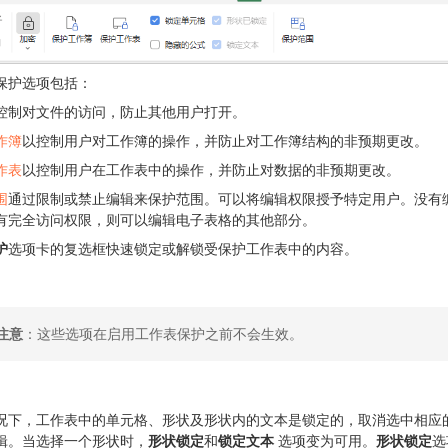
保护选项包括：
控制对文件的访问，防止其他用户打开。
作簿
以控制用户对工作簿的操作，并防止对工作簿结构的非预期更改。
作表
以控制用户在工作表中的操作，并防止对数据的非预期更改。
围
通过限制或禁止编辑来保护范围。可以将编辑权限授予特定用户。没有
有完全访问权限，则可以编辑电子表格的其他部分。
护
选项卡的复选框快速锁定或解锁受保护工作表中的内容。
注意
：这些选项在启用工作表保护之前不会生效。
况下，工作表中的单元格、形状及形状内的文本是锁定的，取消选中相应
辑。当选择一个形状时，
形状锁定
和
锁定文本
选项变为可用。
形状锁定
选