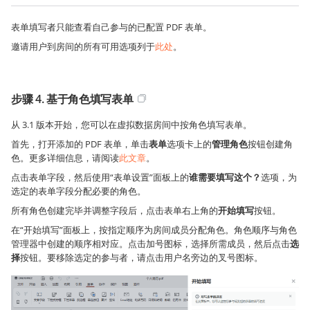
表单填写者只能查看自己参与的已配置 PDF 表单。
邀请用户到房间的所有可用选项列于
此处
。
步骤 4. 基于角色填写表单
从 3.1 版本开始，您可以在虚拟数据房间中按角色填写表单。
首先，打开添加的 PDF 表单，单击
表单
选项卡上的
管理角色
按钮创建角
色。更多详细信息，请阅读
此文章
。
点击表单字段，然后使用“表单设置”面板上的
谁需要填写这个？
选项，为
选定的表单字段分配必要的角色。
所有角色创建完毕并调整字段后，点击表单右上角的
开始填写
按钮。
在“开始填写”面板上，按指定顺序为房间成员分配角色。角色顺序与角色
管理器中创建的顺序相对应。点击加号图标，选择所需成员，然后点击
选
择
按钮。要移除选定的参与者，请点击用户名旁边的叉号图标。