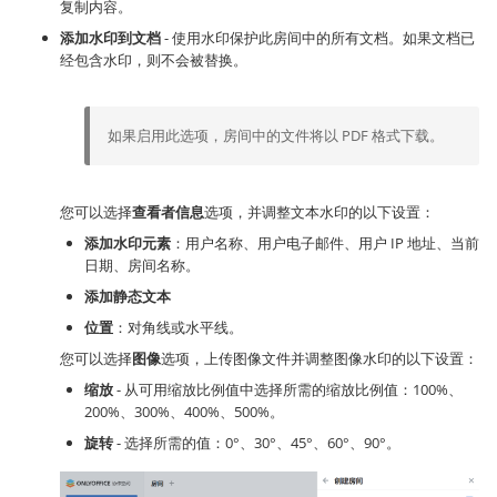
复制内容。
添加水印到文档
- 使用水印保护此房间中的所有文档。如果文档已
经包含水印，则不会被替换。
如果启用此选项，房间中的文件将以 PDF 格式下载。
您可以选择
查看者信息
选项，并调整文本水印的以下设置：
添加水印元素
：用户名称、用户电子邮件、用户 IP 地址、当前
日期、房间名称。
添加静态文本
位置
：对角线或水平线。
您可以选择
图像
选项，上传图像文件并调整图像水印的以下设置：
缩放
- 从可用缩放比例值中选择所需的缩放比例值：100%、
200%、300%、400%、500%。
旋转
- 选择所需的值：0°、30°、45°、60°、90°。