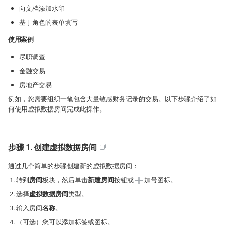
向文档添加水印
基于角色的表单填写
使用案例
尽职调查
金融交易
房地产交易
例如，您需要组织一笔包含大量敏感财务记录的交易。以下步骤介绍了如
何使用虚拟数据房间完成此操作。
步骤 1. 创建虚拟数据房间
通过几个简单的步骤创建新的虚拟数据房间：
转到
房间
板块，然后单击
新建房间
按钮或
加号图标。
选择
虚拟数据房间
类型。
输入房间
名称
。
（可选）您可以添加标签或图标。