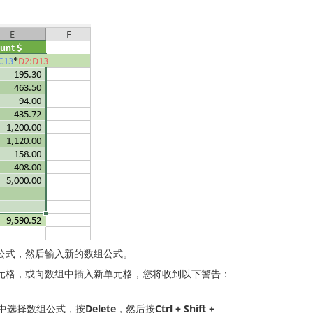
公式，然后输入新的数组公式。
元格，或向数组中插入新单元格，您将收到以下警告：
中选择数组公式，按
Delete
，然后按
Ctrl + Shift +