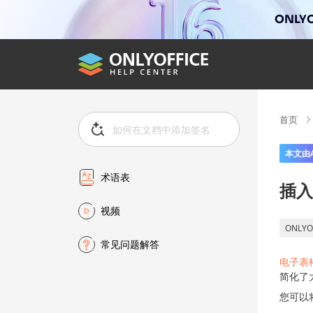
ONLYO
首页
本文由
术语表
插入
视频
ONLYO
常见问题解答
电子表
简化了
您可以