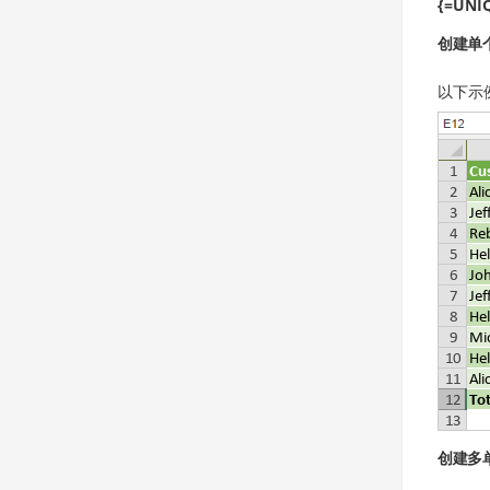
{=UNIQ
创建单
以下示
创建多