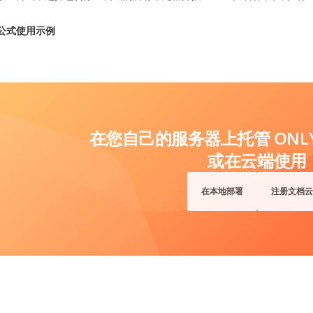
。
公式使用示例
在您自己的服务器上托管 ONLYO
或在云端使用
在本地部署
注册文档云