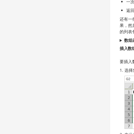
一
返
还有一
果，然
的列表
数组
插入数
要插入
选择