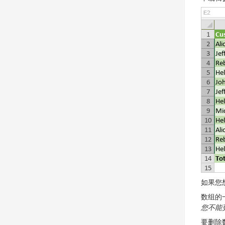
如果您
数组的
您不能
要删除