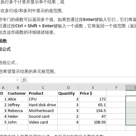
次执行多个计算并显示单个结果，或
回在多行或/和多列中显示的值范围。
些专门的函数可以返回多个值。如果您通过按
Enter
键输入它们，它们将
后通过按
Ctrl + Shift + Enter
键输入一个函数，它将返回一个值范围（返
包含这些函数的详细描述链接。
函数
组公式
数组公式，
您希望显示结果的单元格范围。