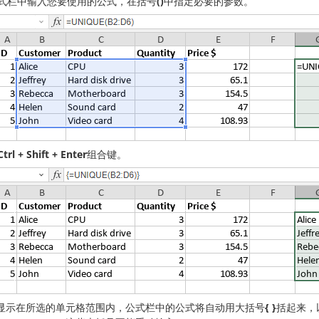
式栏中输入您要使用的公式，在括号
()
中指定必要的参数。
Ctrl + Shift + Enter
组合键。
显示在所选的单元格范围内，公式栏中的公式将自动用大括号
{ }
括起来，