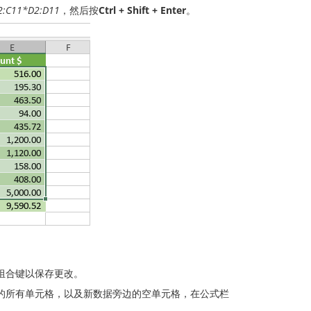
2:C11*D2:D11
，然后按
Ctrl + Shift + Enter
。
组合键以保存更改。
的所有单元格，以及新数据旁边的空单元格，在公式栏