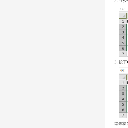
在公
按下
结果将