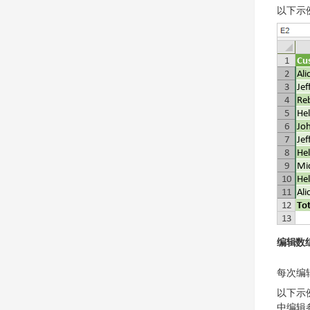
以下示
编辑数
每次编
以下示
中编辑