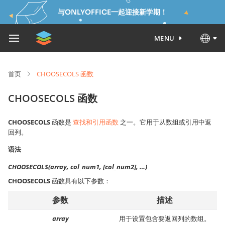
与ONLYOFFICE一起迎接新学期！
MENU
首页
CHOOSECOLS 函数
CHOOSECOLS 函数
CHOOSECOLS
函数是
查找和引用函数
之一。它用于从数组或引用中返
回列。
语法
CHOOSECOLS(array, col_num1, [col_num2], …)
CHOOSECOLS
函数具有以下参数：
参数
描述
array
用于设置包含要返回列的数组。