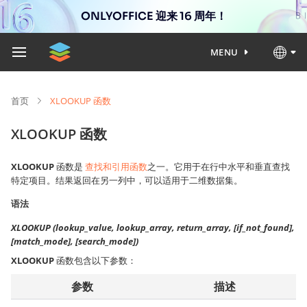
ONLYOFFICE 迎来 16 周年！
MENU
首页
XLOOKUP 函数
XLOOKUP 函数
XLOOKUP
函数是
查找和引用函数
之一。它用于在行中水平和垂直查找
特定项目。结果返回在另一列中，可以适用于二维数据集。
语法
XLOOKUP (lookup_value, lookup_array, return_array, [if_not_found],
[match_mode], [search_mode])
XLOOKUP
函数包含以下参数：
参数
描述