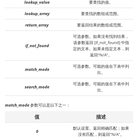
lookup_value
要查找的值。
lookup_array
要查找的数组或范围。
return_array
要返回结果的数组或范围。
可选参数。如果没有找到结果，
该参数返回 [if_not_found] 中指
if_not_found
定的文本。如果未指定文本，则
返回“N/A”。
可选参数。可能的值在下表中列
match_mode
出。
可选参数。可能的值在下表中列
search_mode
出。
match_mode
参数可以是以下之一：
值
描述
默认设置。返回精确匹配；如果
0
没有匹配，则返回“N/A”。