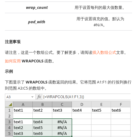
wrap_count
用于设置每列的最大值数量。
用于设置填充的值。默认为
pad_with
#N/A。
注意事项
请注意，这是一个数组公式。要了解更多，请阅读
插入数组公式
文章。
如何应用
WRAPCOLS
函数。
示例
下图显示了
WRAPCOLS
函数返回的结果。它将范围 A1:F1 的行按列换行
到范围 A3:C5 的数组中。