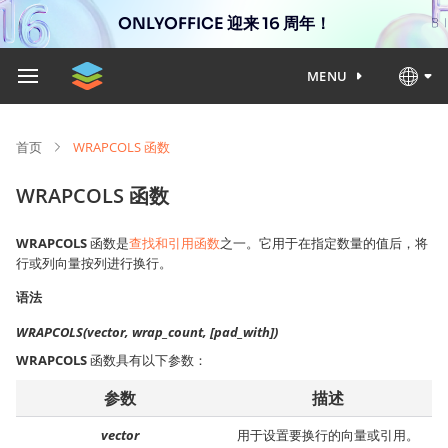
ONLYOFFICE 迎来 16 周年！
MENU
首页
WRAPCOLS 函数
WRAPCOLS 函数
WRAPCOLS
函数是
查找和引用函数
之一。它用于在指定数量的值后，将
行或列向量按列进行换行。
语法
WRAPCOLS(vector, wrap_count, [pad_with])
WRAPCOLS
函数具有以下参数：
参数
描述
vector
用于设置要换行的向量或引用。