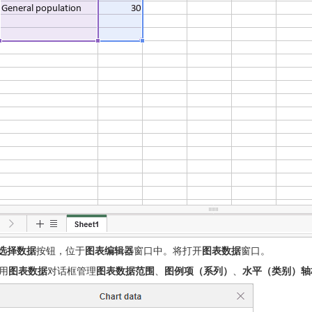
选择数据
按钮，位于
图表编辑器
窗口中。将打开
图表数据
窗口。
用
图表数据
对话框管理
图表数据范围
、
图例项（系列）
、
水平（类别）轴