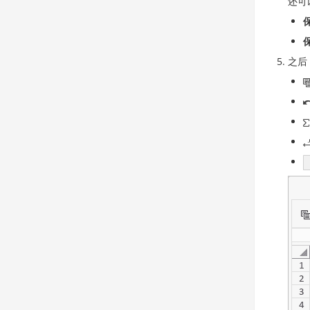
还可
之后