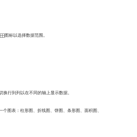
图标以选择数据范围。
。切换行到列以在不同的轴上显示数据。
一个图表：柱形图、折线图、饼图、条形图、面积图、