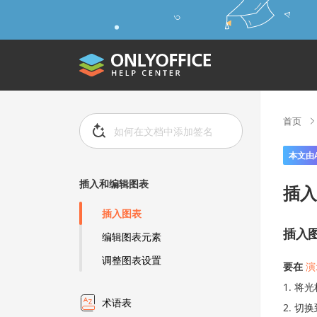
首页
本文由
插入和编辑图表
插入
插入图表
插入
编辑图表元素
调整图表设置
要在
演
将光
术语表
切换