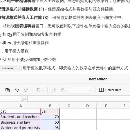
以从
电子表格编辑器
中插入图表数据。当您粘贴复制的数据时，点击插入
保留源格式并链接数据 (F)
- 保留原始格式并将数据与源文件链接。
保留源格式并嵌入工作簿 (K)
- 保留原始格式并将图表嵌入当前文件中。
，将出现
图表编辑器
窗口，您可以使用以下控件在单元格中输入必要的数
和
用于复制和粘贴复制的数据
和
用于撤销和重做操作
用于插入函数
和
用于减少和增加小数位数
用于更改数字格式，即您输入的数字在单元格中的显示方式