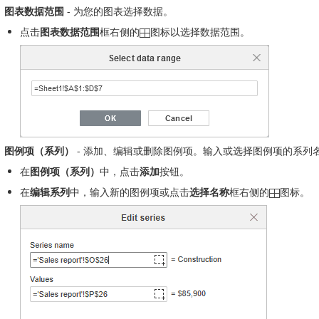
图表数据范围
- 为您的图表选择数据。
点击
图表数据范围
框右侧的
图标以选择数据范围。
图例项（系列）
- 添加、编辑或删除图例项。输入或选择图例项的系列
在
图例项（系列）
中，点击
添加
按钮。
在
编辑系列
中，输入新的图例项或点击
选择名称
框右侧的
图标。