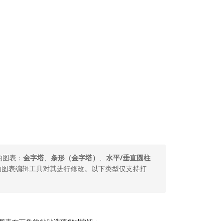
的图表：
金字塔
、
条形（金字塔）
、
水平/垂直圆柱
的图表编辑工具对其进行修改。以下类型仅支持打