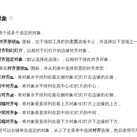
对象
两个或多个选定的对象，
对齐形状
图标，位于顶部工具栏的
主页
选项卡上，并选择以下选项之
对齐到幻灯片
，以相对于幻灯片的边缘对齐对象，
对齐选定对象
（默认选择此选项），以相对于彼此对齐对象，
单击
对齐形状
图标，并从列表中选择所需的对齐类型：
左对齐
- 将对象水平排列在最左侧对象/幻灯片左边缘的左侧，
居中对齐
- 将对象水平排列在其中心/幻灯片的中心，
右对齐
- 将对象水平排列在最右侧对象/幻灯片右边缘的右侧，
顶端对齐
- 将对象垂直排列在最上方对象/幻灯片上边缘的上方，
中间对齐
- 将对象垂直排列在其中间/幻灯片的中间，
底端对齐
- 将对象垂直排列在最下方对象/幻灯片下边缘的下方。
您可以右键单击选定的对象，从上下文菜单中选择
对齐
选项，然后使用可