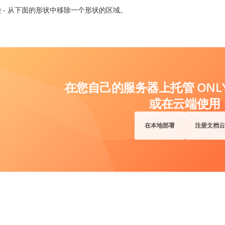
去
- 从下面的形状中移除一个形状的区域。
在您自己的服务器上托管 ONLYO
或在云端使用
在本地部署
注册文档云