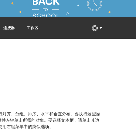
连接器
工作区
行对齐、分组、排序、水平和垂直分布。要执行这些操
键并左键单击所需的对象。要选择文本框，请单击其边
使用右键菜单中的类似选项。