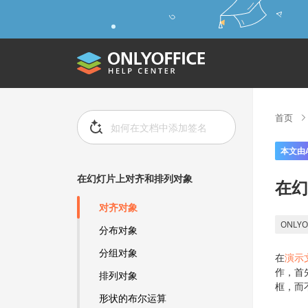
首页
本文由
在幻灯片上对齐和排列对象
在幻
对齐对象
ONLYO
分布对象
分组对象
在
演示
作，首
排列对象
框，而
形状的布尔运算