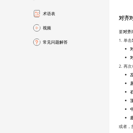
术语表
对齐
视频
要
对齐
单击
常见问题解答
再次
或者，