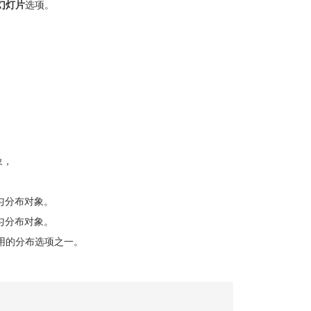
幻灯片
选项。
象，
匀分布对象。
匀分布对象。
用的分布选项之一。