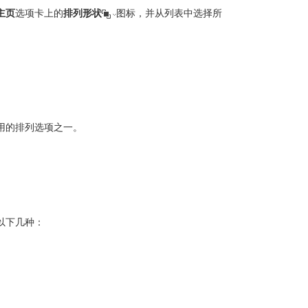
主页
选项卡上的
排列形状
图标，并从列表中选择所
用的排列选项之一。
以下几种：