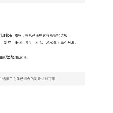
列形状
图标，并从列表中选择所需的选项：
小、对齐、排列、复制、粘贴、格式化为单个对象。
组
或
取消分组
选项。
在选择了之前已组合的对象组时可用。