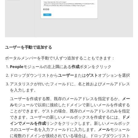
ユーザーを手動で追加する
ポータルメンバーを手動で1人ずつ追加することもできます：
People
モジュールの左上隅にある
作成
ボタンをクリック
ドロップダウンリストから
ユーザー
または
ゲスト
オプションを選択
アスタリスクが付いたフィールドに、名と姓およびメールアドレス
を入力します。
ユーザーを作成する際、既存のメールアドレスを指定するか、
メー
ル
モジュールで以前に接続したドメインで新しいメールを作成する
ことができます。ゲストの場合、既存のメールアドレスのみを指定
できます。ユーザーの新しいメールボックスを作成するには、
ドメ
インでメールを作成
リンクをクリックします。新しいメールボック
スのユーザー名を入力フィールドに入力します。
メール
モジュール
に複数のドメインが接続されている場合は、ドロップダウンリスト