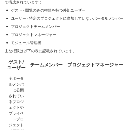
で構成されています：
ゲスト - 閲覧のみの権限を持つ外部ユーザー
ユーザー - 特定のプロジェクトに参加していないポータルメンバー
プロジェクトチームメンバー
プロジェクトマネージャー
モジュール管理者
主な権限は以下の表に記載されています。
ゲスト/
チームメンバー
プロジェクトマネージャー
ユーザー
全ポータ
ルメンバ
ーに公開
されてい
るプロジ
ェクトや
プライベ
ートプロ
ジェクト