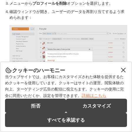
メニューから
プロフィールを削除
オプションを選択します。
確認ウィンドウが開き、ユーザーのデータを再割り当てするよう求
められます：
クッキーのハーモニー
当ウェブサイトでは、お客様にカスタマイズされた体験を提供するた
めクッキーを使用しています。クッキーはサイトの運営、閲覧体験の
向上、ターゲティング広告の配信に役立ちます。クッキーの使用に完
詳細はこちら
全に同意いただくか、設定を管理できます。
確認ウィンドウで
データを再割り当て
ボタンをクリックします。
拒否
カスタマイズ
新しいページが開き、データを再割り当てしたいポータルユーザー
を選択できます。リストから必要なアクティブユーザーを選択しま
すべてを承認する
す。
再割り当てが完了したらプロフィールを削除
ボックスはデフォルト