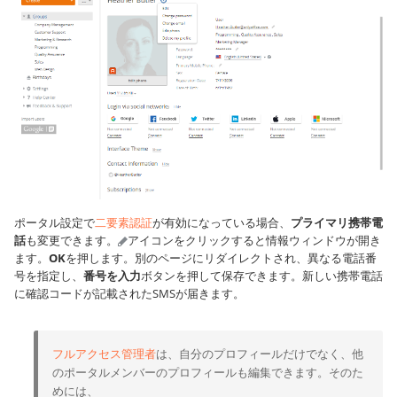
ポータル設定で
二要素認証
が有効になっている場合、
プライマリ携帯電
話
も変更できます。
アイコンをクリックすると情報ウィンドウが開き
ます。
OK
を押します。別のページにリダイレクトされ、異なる電話番
号を指定し、
番号を入力
ボタンを押して保存できます。新しい携帯電話
に確認コードが記載されたSMSが届きます。
フルアクセス管理者
は、自分のプロフィールだけでなく、他
のポータルメンバーのプロフィールも編集できます。そのた
めには、