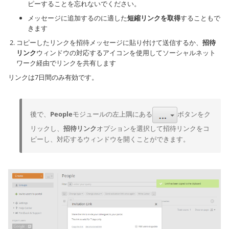
ピーすることを忘れないでください。
メッセージに追加するのに適した
短縮リンクを取得
することもで
きます
コピーしたリンクを招待メッセージに貼り付けて送信するか、
招待
リンク
ウィンドウの対応するアイコンを使用してソーシャルネット
ワーク経由でリンクを共有します
リンクは7日間のみ有効です。
後で、
People
モジュールの左上隅にある
ボタンをク
リックし、
招待リンク
オプションを選択して招待リンクをコ
ピーし、対応するウィンドウを開くことができます。