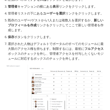
管理者
キャプションの横にある
表示
リンクをクリックします。
管理者リストの下にある
ユーザーを選択
リンクをクリックします。
既存のユーザー/ゲストから1人または複数人を選択するか、
新しい
プロフィールを作成
リンクをクリックしてここで新しい管理者を作
成します。
保存
ボタンをクリックします。
選択された人物はデフォルトでポータルのすべてのモジュールに最
大限のアクセス権を持ちます。制限するには、最初に
フルアクセス
ボックスのチェックを外し、管理者アクセスを付与したくないモジ
ュールに対応するボックスのチェックを外します。