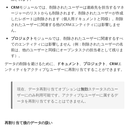
CRM
モジュールでは、削除されたユーザーは連絡先を担当するマネ
ージャーのリストからも削除されます。削除されたユーザーが作成
したレポートは削除されます（個人用ドキュメントと同様）。削除
されたユーザーに関連する他のCRMエンティティには影響しませ
ん。
プロジェクト
モジュールでは、削除されたユーザーに関連するすべ
てのエンティティには影響しません（例：削除されたユーザーの名
前は、他のユーザーと同様にオープンタスクの担当者として残りま
す）。
データの削除を避けるために、
ドキュメント
、
プロジェクト
、
CRM
エ
ンティティをアクティブなユーザーに再割り当てすることができます。
現在、データ再割り当てオプションは
無効
ステータスのユー
ザーにのみ利用可能です。アクティブなユーザーに属するデ
ータを再割り当てすることはできません。
再割り当て後のデータの扱い