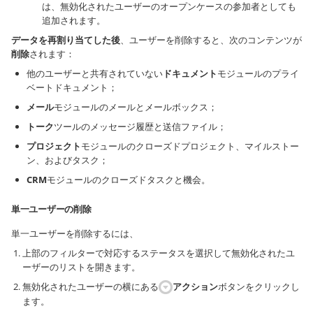
は、無効化されたユーザーのオープンケースの参加者としても
追加されます。
データを再割り当てした後
、ユーザーを削除すると、次のコンテンツが
削除
されます：
他のユーザーと共有されていない
ドキュメント
モジュールのプライ
ベートドキュメント；
メール
モジュールのメールとメールボックス；
トーク
ツールのメッセージ履歴と送信ファイル；
プロジェクト
モジュールのクローズドプロジェクト、マイルストー
ン、およびタスク；
CRM
モジュールのクローズドタスクと機会。
単一ユーザーの削除
単一ユーザーを削除するには、
上部のフィルターで対応するステータスを選択して無効化されたユ
ーザーのリストを開きます。
無効化されたユーザーの横にある
アクション
ボタンをクリックし
ます。