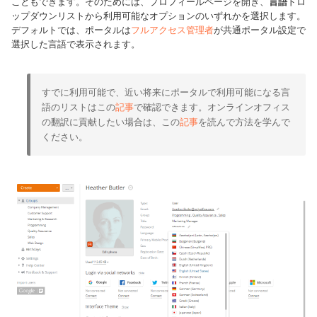
こともできます。そのためには、プロフィールページを開き、
言語
ドロ
ップダウンリストから利用可能なオプションのいずれかを選択します。
デフォルトでは、ポータルは
フルアクセス管理者
が共通ポータル設定で
選択した言語で表示されます。
すでに利用可能で、近い将来にポータルで利用可能になる言
語のリストはこの
記事
で確認できます。オンラインオフィス
の翻訳に貢献したい場合は、この
記事
を読んで方法を学んで
ください。