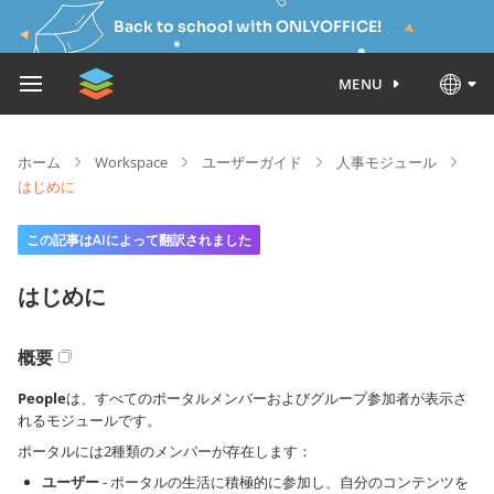
Back to school with ONLYOFFICE!
MENU
ホーム
Workspace
ユーザーガイド
人事モジュール
はじめに
この記事はAIによって翻訳されました
はじめに
概要
People
は、すべてのポータルメンバーおよびグループ参加者が表示さ
れるモジュールです。
ポータルには2種類のメンバーが存在します：
ユーザー
- ポータルの生活に積極的に参加し、自分のコンテンツを