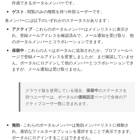
作成できるポータルメンバーです。
ゲスト
- 閲覧のみの権限を持つ外部ユーザーです。
各メンバーには以下のいずれかのステータスがあります：
アクティブ
- これらのポータルメンバーはメインリストに表示さ
れ、登録メールアドレスを確認済みで、メール通知を受け取り、他
のポータルメンバーとコラボレーションできます。
保留中
- これらの人々はポータルに追加されたか、プロフィールペ
ージで登録メールアドレスを変更しましたが、まだ確認していませ
ん。ポータルにログインして他のメンバーとコラボレーションでき
ますが、メール通知は受け取りません。
クラウド版を使用している場合、
保留中
のステータスを
持つユーザーは、ポータルの
価格設定
ページで全体のア
クティブユーザー数に含まれます。
無効
- これらのポータルメンバーは無効メンバーリストに移動さ
れ、適切なフィルターオプションを選択することで表示できます。
ポータルにログインすることはできません。