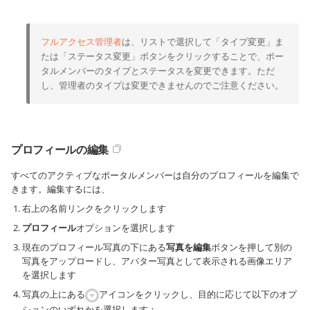
フルアクセス管理者
は、リストで選択して「タイプ変更」ま
たは「ステータス変更」ボタンをクリックすることで、ポー
タルメンバーのタイプとステータスを変更できます。ただ
し、管理者のタイプは変更できませんのでご注意ください。
プロフィールの編集
すべてのアクティブなポータルメンバーは自分のプロフィールを編集で
きます。編集するには、
右上の名前リンクをクリックします
プロフィール
オプションを選択します
現在のプロフィール写真の下にある
写真を編集
ボタンを押して別の
写真をアップロードし、アバター写真として表示される画像エリア
を選択します
写真の上にある
アイコンをクリックし、目的に応じて以下のオプ
ションのいずれかを選択します：