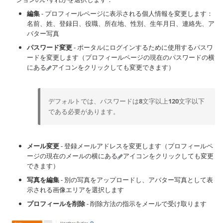
編集
- プロフィールページに表示される個人情報を変更します：
名前、姓、登録日、役職、所在地、性別、生年月日、連絡先、ア
バター写真
パスワード変更
- ポータルにログインするために使用するパスワ
ードを変更します（プロフィールページの現在のパスワードの横
にある
アイコンをクリックしても変更できます）
デフォルトでは、パスワードは
8
文字以上
120
文字以下
である必要があります。
メール変更
- 登録メールアドレスを変更します（プロフィールペ
ージの現在のメールの横にある
アイコンをクリックしても変更
できます）
写真を編集
- 別の写真をアップロードし、アバター写真として表
示される画像エリアを選択します
プロフィールを削除
- 削除方法の指示をメールで受け取ります