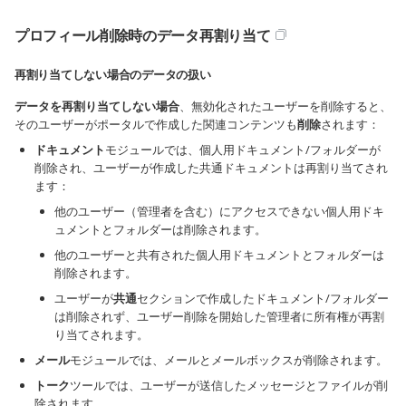
プロフィール削除時のデータ再割り当て
再割り当てしない場合のデータの扱い
データを再割り当てしない場合
、無効化されたユーザーを削除すると、
そのユーザーがポータルで作成した関連コンテンツも
削除
されます：
ドキュメント
モジュールでは、個人用ドキュメント/フォルダーが
削除され、ユーザーが作成した共通ドキュメントは再割り当てされ
ます：
他のユーザー（管理者を含む）にアクセスできない個人用ドキ
ュメントとフォルダーは削除されます。
他のユーザーと共有された個人用ドキュメントとフォルダーは
削除されます。
ユーザーが
共通
セクションで作成したドキュメント/フォルダー
は削除されず、ユーザー削除を開始した管理者に所有権が再割
り当てされます。
メール
モジュールでは、メールとメールボックスが削除されます。
トーク
ツールでは、ユーザーが送信したメッセージとファイルが削
除されます。