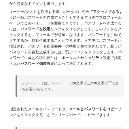
から必要なドメインを選択します。
ユーザー/ゲストを作成する際、ポータルに初めてアクセスできるよ
うに一時パスワードを作成することもできます（後でプロフィール
ページでこのパスワードを変更できます）。パスワードを作成する
には、
パスワードを設定
リンクをクリックします。このリンクをク
リックすると、フィールドが必須になります。パスワードを手動で
入力するか、自動生成することができます。入力中にパスワードが
検証され、パスワード強度要件への準拠が色で示されます。新しい
パスワードを自動生成するには、
アイコンをクリックします。パ
スワード生成と検証の要件は、ポータルの
セキュリティ
設定で指定
された
パスワード強度設定
によって決定されます。
デフォルトでは、パスワードは
8
文字以上
120
文字以下であ
る必要があります。
指定されたメールとパスワードは、
メールとパスワードをコピー
リ
ンクをクリックすることでクリップボードにコピーできます。