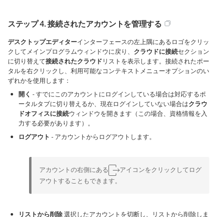
ステップ 4. 接続されたアカウントを管理する
デスクトップエディター
インターフェースの左上隅にあるロゴをクリッ
クしてメインプログラムウィンドウに戻り、
クラウドに接続
セクション
に切り替えて
接続されたクラウド
リストを表示します。接続されたポー
タルを右クリックし、利用可能なコンテキストメニューオプションのい
ずれかを使用します：
開く
- すでにこのアカウントにログインしている場合は対応するポ
ータルタブに切り替えるか、現在ログインしていない場合は
クラウ
ドオフィスに接続
ウィンドウを開きます（この場合、資格情報を入
力する必要があります）。
ログアウト
- アカウントからログアウトします。
アカウントの右側にある
アイコンをクリックしてログ
アウトすることもできます。
リストから削除
選択したアカウントを切断し、リストから削除しま