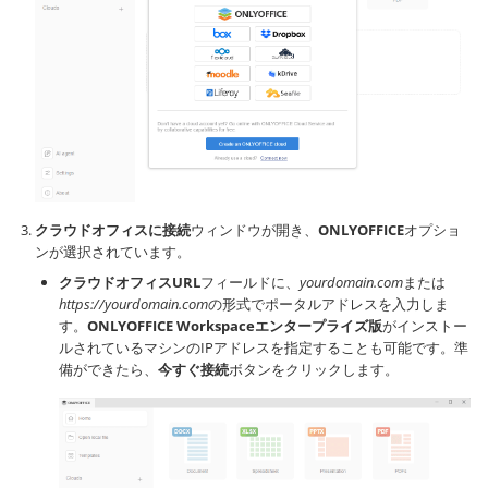
クラウドオフィスに接続
ウィンドウが開き、
ONLYOFFICE
オプショ
ンが選択されています。
クラウドオフィスURL
フィールドに、
yourdomain.com
または
https://yourdomain.com
の形式でポータルアドレスを入力しま
す。
ONLYOFFICE Workspaceエンタープライズ版
がインストー
ルされているマシンのIPアドレスを指定することも可能です。準
備ができたら、
今すぐ接続
ボタンをクリックします。