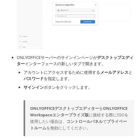
ONLYOFFICEサーバーのサインインページが
デスクトップエディ
ター
インターフェースの新しいタブで開きます。
アカウントにアクセスするために使用する
メールアドレス
と
パスワード
を指定します。
サインイン
ボタンをクリックします。
ONLYOFFICEデスクトップエディター
を
ONLYOFFICE
Workspaceエンタープライズ版
に接続する際にSSOを
使用したい場合は、
コントロールパネル
で
プライベー
トルーム
を無効にしてください。