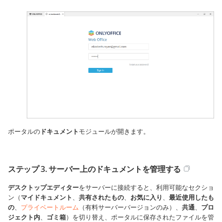
ポータルの
ドキュメント
モジュールが開きます。
ステップ 3. サーバー上のドキュメントを管理する
デスクトップエディター
をサーバーに接続すると、利用可能なセクショ
ン（
マイドキュメント
、
共有されたもの
、
お気に入り
、
最近使用したも
の
、
プライベートルーム
（有料サーバーバージョンのみ）、
共通
、
プロ
ジェクト内
、
ゴミ箱
）を切り替え、ポータルに保存されたファイルを管