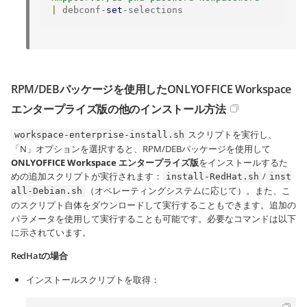
|
 debconf
-
set
-
selections
RPM/DEBパッケージを使用したONLYOFFICE Workspace
エンタープライズ版の他のインストール方法
スクリプトを実行し、
workspace-enterprise-install.sh
「N」オプションを選択すると、RPM/DEBパッケージを使用して
ONLYOFFICE Workspace エンタープライズ版
をインストールするた
めの追加スクリプトが実行されます：
/
install-RedHat.sh
inst
（オペレーティングシステムに応じて）。また、こ
all-Debian.sh
のスクリプト自体をダウンロードして実行することもできます。追加の
パラメータを使用して実行することも可能です。必要なコマンドは以下
に示されています。
RedHatの場合
インストールスクリプトを取得：