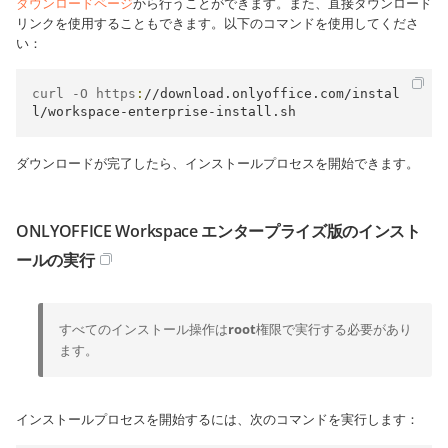
ダウンロードページ
から行うことができます。また、直接ダウンロード
リンクを使用することもできます。以下のコマンドを使用してくださ
い：
curl -O https
:
//download.onlyoffice.com/instal
l/workspace-enterprise-install.sh
ダウンロードが完了したら、インストールプロセスを開始できます。
ONLYOFFICE Workspace エンタープライズ版のインスト
ールの実行
すべてのインストール操作は
root
権限で実行する必要があり
ます。
インストールプロセスを開始するには、次のコマンドを実行します：