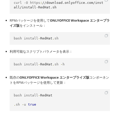
curl -O https
:
//download.onlyoffice.com/inst
all/install-RedHat.sh
RPMパッケージを使用して
ONLYOFFICE Workspace エンタープラ
イズ版
をインストール：
bash install
-
RedHat
.
sh
利用可能なスクリプトパラメータを表示：
bash install
-
RedHat
.
sh 
-
h
既存の
ONLYOFFICE Workspace エンタープライズ版
コンポーネン
トをRPMパッケージを使用して更新：
bash install
-
RedHat
.
sh 
-
u 
true