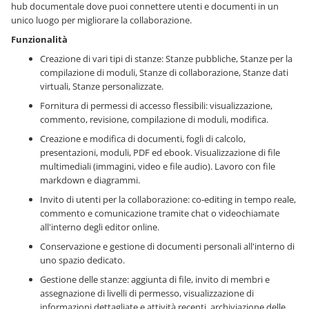
hub documentale dove puoi connettere utenti e documenti in un
unico luogo per migliorare la collaborazione.
Funzionalità
Creazione di vari tipi di stanze: Stanze pubbliche, Stanze per la
compilazione di moduli, Stanze di collaborazione, Stanze dati
virtuali, Stanze personalizzate.
Fornitura di permessi di accesso flessibili: visualizzazione,
commento, revisione, compilazione di moduli, modifica.
Creazione e modifica di documenti, fogli di calcolo,
presentazioni, moduli, PDF ed ebook. Visualizzazione di file
multimediali (immagini, video e file audio). Lavoro con file
markdown e diagrammi.
Invito di utenti per la collaborazione: co-editing in tempo reale,
commento e comunicazione tramite chat o videochiamate
all'interno degli editor online.
Conservazione e gestione di documenti personali all'interno di
uno spazio dedicato.
Gestione delle stanze: aggiunta di file, invito di membri e
assegnazione di livelli di permesso, visualizzazione di
informazioni dettagliate e attività recenti, archiviazione delle