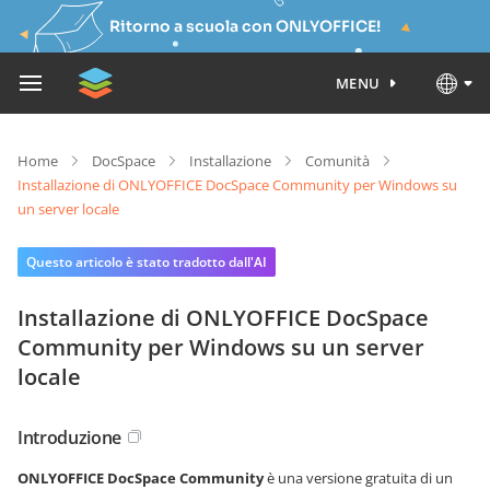
Ritorno a scuola con ONLYOFFICE!
MENU
Home
DocSpace
Installazione
Comunità
Installazione di ONLYOFFICE DocSpace Community per Windows su
un server locale
Questo articolo è stato tradotto dall'AI
Installazione di ONLYOFFICE DocSpace
Community per Windows su un server
locale
Introduzione
ONLYOFFICE DocSpace Community
è una versione
gratuita
di un