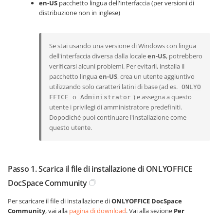
en-US
pacchetto lingua dell'interfaccia (per versioni di
distribuzione non in inglese)
Se stai usando una versione di Windows con lingua
dell'interfaccia diversa dalla locale
en-US
, potrebbero
verificarsi alcuni problemi. Per evitarli, installa il
pacchetto lingua
en-US
, crea un utente aggiuntivo
utilizzando solo caratteri latini di base (ad es.
ONLYO
o
) e assegna a questo
FFICE
Administrator
utente i privilegi di amministratore predefiniti.
Dopodiché puoi continuare l'installazione come
questo utente.
Passo 1. Scarica il file di installazione di ONLYOFFICE
DocSpace Community
Per scaricare il file di installazione di
ONLYOFFICE DocSpace
Community
, vai alla
pagina di download
.
Vai alla sezione
Per