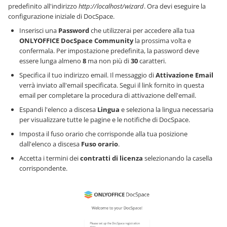
predefinito all'indirizzo
http://localhost/wizard
. Ora devi eseguire la
configurazione iniziale di DocSpace.
Inserisci una
Password
che utilizzerai per accedere alla tua
ONLYOFFICE DocSpace Community
la prossima volta e
confermala. Per impostazione predefinita, la password deve
essere lunga almeno
8
ma non più di
30
caratteri.
Specifica il tuo indirizzo email. Il messaggio di
Attivazione Email
verrà inviato all'email specificata. Segui il link fornito in questa
email per completare la procedura di attivazione dell'email.
Espandi l'elenco a discesa
Lingua
e seleziona la lingua necessaria
per visualizzare tutte le pagine e le notifiche di DocSpace.
Imposta il fuso orario che corrisponde alla tua posizione
dall'elenco a discesa
Fuso orario
.
Accetta i termini dei
contratti di licenza
selezionando la casella
corrispondente.