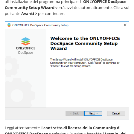
all'installazione del programma principale. Il
ONLYOFFICE DocSpace
Community Setup Wizard
verrà avviato automaticamente. Clicca sul
pulsante
Avanti >
per continuare.
Leggi attentamente il
contratto di licenza della Community di
ONLYOFFICE DocSpace
e seleziona l'opzione
Accetto i termini del