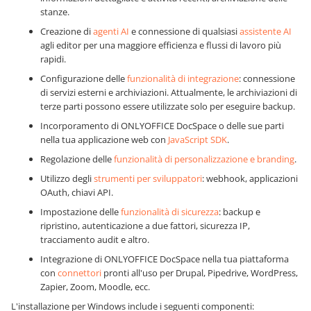
stanze.
Creazione di
agenti AI
e connessione di qualsiasi
assistente AI
agli editor per una maggiore efficienza e flussi di lavoro più
rapidi.
Configurazione delle
funzionalità di integrazione
: connessione
di servizi esterni e archiviazioni. Attualmente, le archiviazioni di
terze parti possono essere utilizzate solo per eseguire backup.
Incorporamento di ONLYOFFICE DocSpace o delle sue parti
nella tua applicazione web con
JavaScript SDK
.
Regolazione delle
funzionalità di personalizzazione e branding
.
Utilizzo degli
strumenti per sviluppatori
: webhook, applicazioni
OAuth, chiavi API.
Impostazione delle
funzionalità di sicurezza
: backup e
ripristino, autenticazione a due fattori, sicurezza IP,
tracciamento audit e altro.
Integrazione di ONLYOFFICE DocSpace nella tua piattaforma
con
connettori
pronti all'uso per Drupal, Pipedrive, WordPress,
Zapier, Zoom, Moodle, ecc.
L'installazione per Windows include i seguenti componenti: