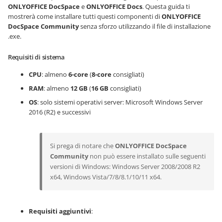
ONLYOFFICE DocSpace
e
ONLYOFFICE Docs
. Questa guida ti
mostrerà come installare tutti questi componenti di
ONLYOFFICE
DocSpace Community
senza sforzo utilizzando il file di installazione
.exe.
Requisiti di sistema
CPU
: almeno
6-core
(
8-core
consigliati)
RAM
: almeno
12 GB
(
16 GB
consigliati)
OS
: solo sistemi operativi server: Microsoft Windows Server
2016 (R2) e successivi
Si prega di notare che
ONLYOFFICE DocSpace
Community
non può essere installato sulle seguenti
versioni di Windows: Windows Server 2008/2008 R2
x64, Windows Vista/7/8/8.1/10/11 x64.
Requisiti aggiuntivi
: