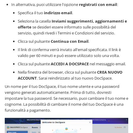
In alternativa, puoi utilizzare l'opzione
registrati con email
:
Specifica il tuo
indirizzo email
.
Seleziona la casella
Inviami suggerimenti, aggiornamenti e
offerte
se desideri essere informato sulle possibilità del
servizio, quindi rivedi i Termini e Condizioni del servizio.
Clicca sul pulsante
Continua con Email
.
Il link di conferma verrà inviato all'email specificata. Il link è
valido per 60 minuti e può essere utilizzato solo una volta.
Clicca sul pulsante
ACCEDI A DOCSPACE
nel messaggio email.
Nella finestra del browser, clicca sul pulsante
CREA NUOVO
ACCOUNT
. Sarai reindirizzato al tuo nuovo DocSpace.
Un nome per il tuo DocSpace, il tuo nome utente e una password
vengono generati automaticamente. Prima di tutto, dovresti
impostare la tua password. Se necessario, puoi cambiare il tuo nome e
cognome. La possibilità di cambiare il nome del tuo DocSpace è una
funzionalità a pagamento.