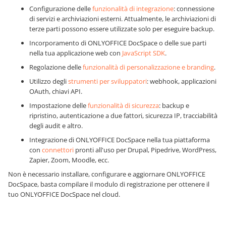
Configurazione delle
funzionalità di integrazione
: connessione
di servizi e archiviazioni esterni. Attualmente, le archiviazioni di
terze parti possono essere utilizzate solo per eseguire backup.
Incorporamento di ONLYOFFICE DocSpace o delle sue parti
nella tua applicazione web con
JavaScript SDK
.
Regolazione delle
funzionalità di personalizzazione e branding
.
Utilizzo degli
strumenti per sviluppatori
: webhook, applicazioni
OAuth, chiavi API.
Impostazione delle
funzionalità di sicurezza
: backup e
ripristino, autenticazione a due fattori, sicurezza IP, tracciabilità
degli audit e altro.
Integrazione di ONLYOFFICE DocSpace nella tua piattaforma
con
connettori
pronti all'uso per Drupal, Pipedrive, WordPress,
Zapier, Zoom, Moodle, ecc.
Non è necessario installare, configurare e aggiornare ONLYOFFICE
DocSpace, basta compilare il modulo di registrazione per ottenere il
tuo ONLYOFFICE DocSpace nel cloud.