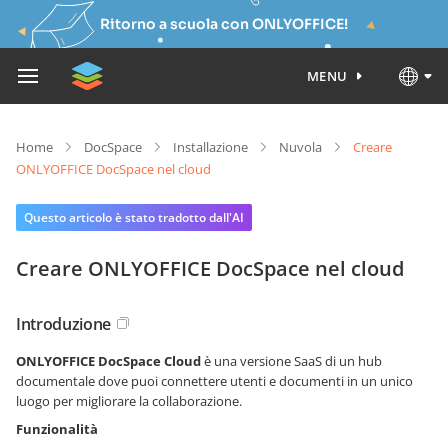
Ritorno a scuola con ONLYOFFICE!
MENU
Home
DocSpace
Installazione
Nuvola
Creare
ONLYOFFICE DocSpace nel cloud
Questo articolo è stato tradotto dall'AI
Creare ONLYOFFICE DocSpace nel cloud
Introduzione
ONLYOFFICE DocSpace Cloud
è una versione SaaS di un hub
documentale dove puoi connettere utenti e documenti in un unico
luogo per migliorare la collaborazione.
Funzionalità