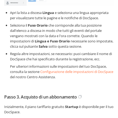
Apri la lista a discesa
Lingua
e seleziona una lingua appropriata
per visualizzare tutte le pagine e le notifiche di DocSpace.
Seleziona il
Fuso Orario
che corrisponde alla tua posizione
dall'elenco a discesa in modo che tutti gli eventi del portale
vengano mostrati con la data e l'ora corrette. Quando le
impostazioni di
Lingua e Fuso Orario
necessarie sono impostate,
clicca sul pulsante
Salva
sotto questa sezione.
Regola altre impostazioni, se necessario: puoi cambiare il nome di
DocSpace che hai specificato durante la registrazione, ecc.
Per ulteriori informazioni sulle impostazioni del tuo DocSpace,
consulta la sezione
Configurazione delle impostazioni di DocSpace
del nostro Centro Assistenza.
Passo 3. Acquisto di un abbonamento
Inizialmente, il piano tariffario gratuito
Startup
è disponibile per il tuo
DocSpace.