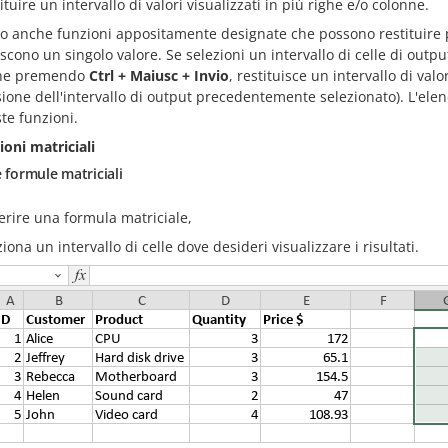
ituire un intervallo di valori visualizzati in più righe e/o colonne.
no anche funzioni appositamente designate che possono restituire p
iscono un singolo valore. Se selezioni un intervallo di celle di output
one premendo
Ctrl + Maiusc + Invio
, restituisce un intervallo di valo
one dell'intervallo di output precedentemente selezionato). L'elenc
te funzioni.
ioni matriciali
e formule matriciali
erire una formula matriciale,
iona un intervallo di celle dove desideri visualizzare i risultati.