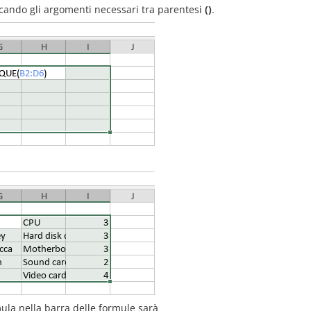
ficando gli argomenti necessari tra parentesi
()
.
ormula nella barra delle formule sarà