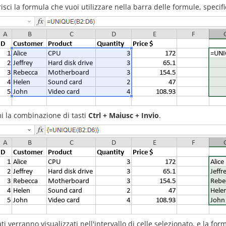
risci la formula che vuoi utilizzare nella barra delle formule, speci
i la combinazione di tasti
Ctrl + Maiusc + Invio
.
tati verranno visualizzati nell'intervallo di celle selezionato, e la f