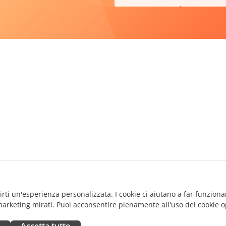
frirti un'esperienza personalizzata. I cookie ci aiutano a far funzionar
marketing mirati. Puoi acconsentire pienamente all'uso dei cookie o