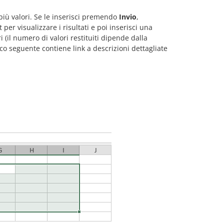
iù valori. Se le inserisci premendo
Invio
,
 per visualizzare i risultati e poi inserisci una
ri (il numero di valori restituiti dipende dalla
o seguente contiene link a descrizioni dettagliate