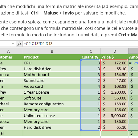
lta che modifichi una formula matriciale inserita (ad esempio, ca
azione di tasti
Ctrl + Maiusc + Invio
per salvare le modifiche.
uente esempio spiega come espandere una formula matriciale multi-
e che contengono una formula matriciale, così come le celle vuote ac
elle formule in modo che includano i nuovi dati, e premi
Ctrl + Ma