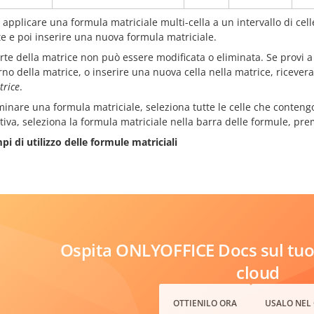
 applicare una formula matriciale multi-cella a un intervallo di cell
e e poi inserire una nuova formula matriciale.
te della matrice non può essere modificata o eliminata. Se provi a
erno della matrice, o inserire una nuova cella nella matrice, ricevera
trice
.
minare una formula matriciale, seleziona tutte le celle che conten
tiva, seleziona la formula matriciale nella barra delle formule, pr
pi di utilizzo delle formule matriciali
Ospita ONLYOFFICE Docs sul tuo 
cloud
OTTIENILO ORA
USALO NEL