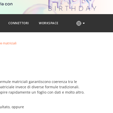
ria con
CONNETTORI
WORKSPACE
e matriciali
formule matriciali garantiscono coerenza tra le
atriciale invece di diverse formule tradizionali.
mpire rapidamente un foglio con dati e molto altro.
ultato, oppure