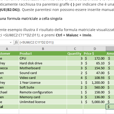
ticamente racchiusa tra parentesi graffe
{ }
per indicare che è una
UE(B2:D6)}
. Queste parentesi non possono essere inserite manua
una formula matriciale a cella singola
ente esempio illustra il risultato della formula matriciale visualizza
ci
=SUM(C2:C11*D2:D11)
, e premi
Ctrl + Maiusc + Invio
.