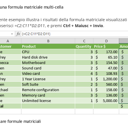
una formula matriciale multi-cella
ente esempio illustra i risultati della formula matriciale visualizzati
inserisci
=C2:C11*D2:D11
, e premi
Ctrl + Maiusc + Invio
.
are formule matriciali