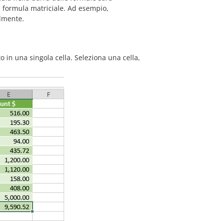
 formula matriciale. Ad esempio,
lmente.
to in una singola cella. Seleziona una cella,