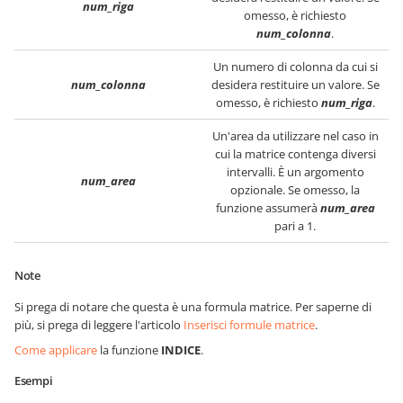
num_riga
omesso, è richiesto
num_colonna
.
Un numero di colonna da cui si
num_colonna
desidera restituire un valore. Se
omesso, è richiesto
num_riga
.
Un'area da utilizzare nel caso in
cui la matrice contenga diversi
intervalli. È un argomento
num_area
opzionale. Se omesso, la
funzione assumerà
num_area
pari a 1.
Note
Si prega di notare che questa è una formula matrice. Per saperne di
più, si prega di leggere l'articolo
Inserisci formule matrice
.
Come applicare
la funzione
INDICE
.
Esempi