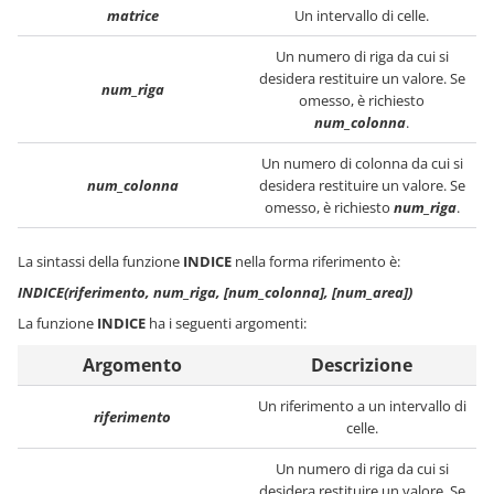
matrice
Un intervallo di celle.
Un numero di riga da cui si
desidera restituire un valore. Se
num_riga
omesso, è richiesto
num_colonna
.
Un numero di colonna da cui si
num_colonna
desidera restituire un valore. Se
omesso, è richiesto
num_riga
.
La sintassi della funzione
INDICE
nella forma riferimento è:
INDICE(riferimento, num_riga, [num_colonna], [num_area])
La funzione
INDICE
ha i seguenti argomenti:
Argomento
Descrizione
Un riferimento a un intervallo di
riferimento
celle.
Un numero di riga da cui si
desidera restituire un valore. Se