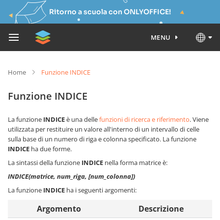
Ritorno a scuola con ONLYOFFICE!
MENU
Home
Funzione INDICE
Funzione INDICE
La funzione
INDICE
è una delle
funzioni di ricerca e riferimento
. Viene
utilizzata per restituire un valore all'interno di un intervallo di celle
sulla base di un numero di riga e colonna specificato. La funzione
INDICE
ha due forme.
La sintassi della funzione
INDICE
nella forma matrice è:
INDICE(matrice, num_riga, [num_colonna])
La funzione
INDICE
ha i seguenti argomenti:
Argomento
Descrizione