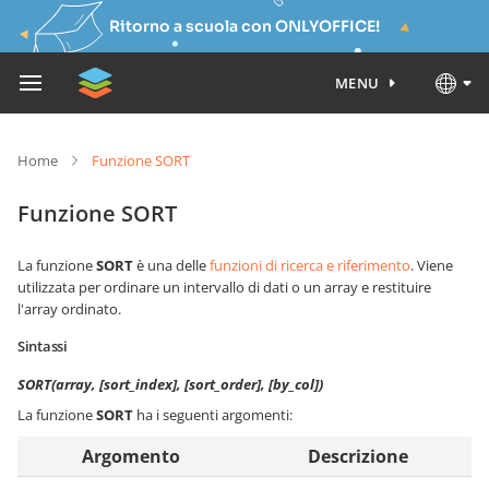
Ritorno a scuola con ONLYOFFICE!
MENU
Home
Funzione SORT
Funzione SORT
La funzione
SORT
è una delle
funzioni di ricerca e riferimento
. Viene
utilizzata per ordinare un intervallo di dati o un array e restituire
l'array ordinato.
Sintassi
SORT(array, [sort_index], [sort_order], [by_col])
La funzione
SORT
ha i seguenti argomenti:
Argomento
Descrizione