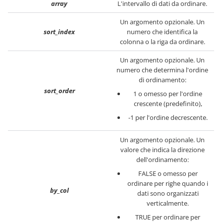
array
L'intervallo di dati da ordinare.
Un argomento opzionale. Un
sort_index
numero che identifica la
colonna o la riga da ordinare.
Un argomento opzionale. Un
numero che determina l'ordine
di ordinamento:
sort_order
1 o omesso per l'ordine
crescente (predefinito),
-1 per l'ordine decrescente.
Un argomento opzionale. Un
valore che indica la direzione
dell'ordinamento:
FALSE o omesso per
ordinare per righe quando i
by_col
dati sono organizzati
verticalmente.
TRUE per ordinare per